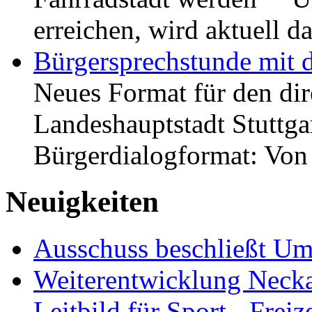
erreichen, wird aktuell
Bürgersprechstunde mit 
Neues Format für den dir
Landeshauptstadt Stuttgar
Bürgerdialogformat: Vo
Neuigkeiten
Ausschuss beschließt Umg
Weiterentwicklung Neckar
Leitbild für Sport-, Freiz