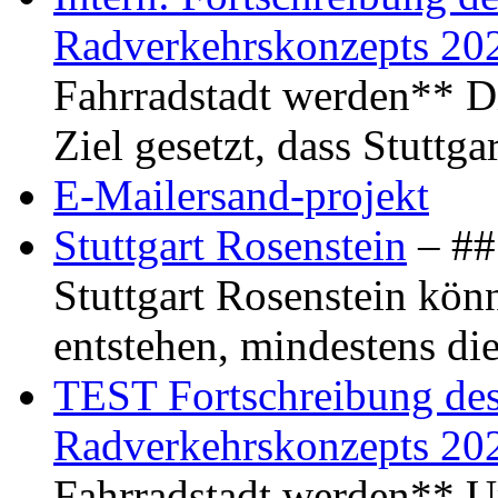
Radverkehrskonzepts 20
Fahrradstadt werden** Di
Ziel gesetzt, dass Stuttg
E-Mailersand-projekt
Stuttgart Rosenstein
– ## 
Stuttgart Rosenstein kö
entstehen, mindestens di
TEST Fortschreibung des 
Radverkehrskonzepts 20
Fahrradstadt werden** Um