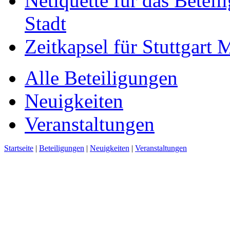
Netiquette für das Beteil
Stadt
Zeitkapsel für Stuttgart
Alle Beteiligungen
Neuigkeiten
Veranstaltungen
Startseite
|
Beteiligungen
|
Neuigkeiten
|
Veranstaltungen