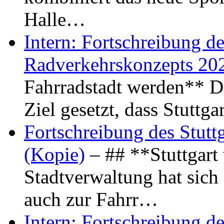
Halle…
Intern: Fortschreibung de
Radverkehrskonzepts 20
Fahrradstadt werden** Di
Ziel gesetzt, dass Stuttg
Fortschreibung des Stutt
(Kopie)
– ## **Stuttgart
Stadtverwaltung hat sich d
auch zur Fahrr…
Intern: Fortschreibung de