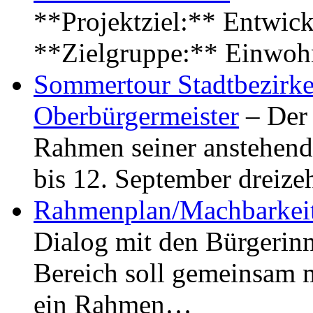
**Projektziel:** Entwick
**Zielgruppe:** Einwoh
Sommertour Stadtbezirke
Oberbürgermeister
– Der 
Rahmen seiner anstehen
bis 12. September dreiz
Rahmenplan/Machbarkeit
Dialog mit den Bürgerin
Bereich soll gemeinsam 
ein Rahmen…