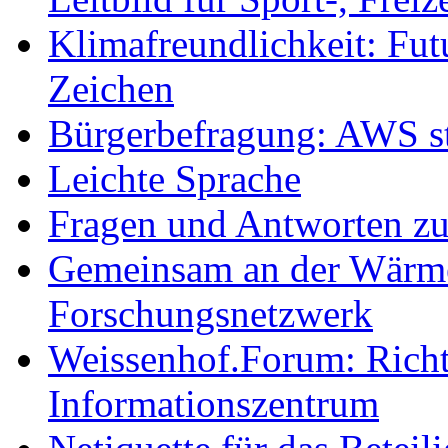
Klimafreundlichkeit: Futu
Zeichen
Bürgerbefragung: AWS sta
Leichte Sprache
Fragen und Antworten z
Gemeinsam an der Wärmew
Forschungsnetzwerk
Weissenhof.Forum: Richtf
Informationszentrum