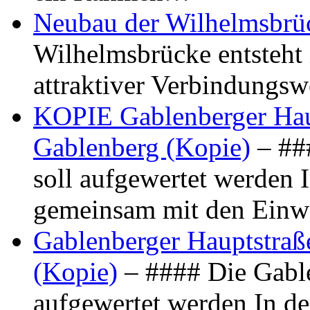
Neubau der Wilhelmsbrü
Wilhelmsbrücke entsteht 
attraktiver Verbindungs
KOPIE Gablenberger Haup
Gablenberg (Kopie)
– ##
soll aufgewertet werden 
gemeinsam mit den Ein
Gablenberger Hauptstraße
(Kopie)
– #### Die Gable
aufgewertet werden In de