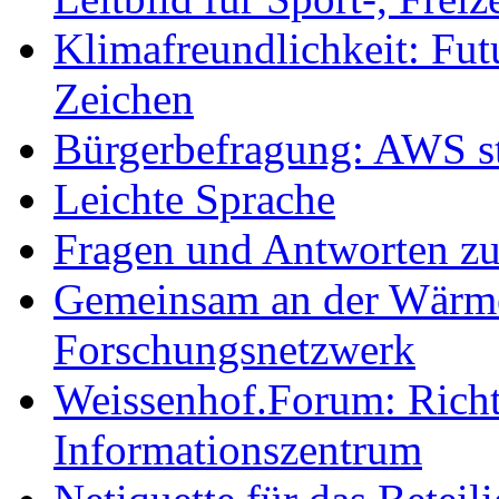
Klimafreundlichkeit: Futu
Zeichen
Bürgerbefragung: AWS sta
Leichte Sprache
Fragen und Antworten z
Gemeinsam an der Wärmew
Forschungsnetzwerk
Weissenhof.Forum: Richtf
Informationszentrum