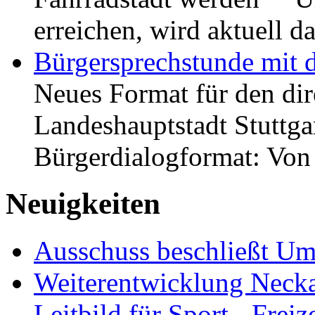
erreichen, wird aktuell
Bürgersprechstunde mit 
Neues Format für den dir
Landeshauptstadt Stuttgar
Bürgerdialogformat: Vo
Neuigkeiten
Ausschuss beschließt Umg
Weiterentwicklung Neckar
Leitbild für Sport-, Freiz