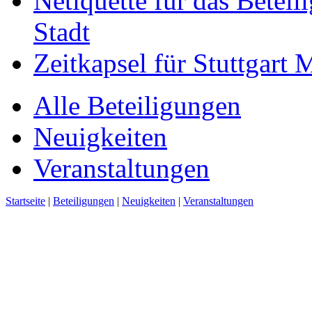
Netiquette für das Beteil
Stadt
Zeitkapsel für Stuttgart
Alle Beteiligungen
Neuigkeiten
Veranstaltungen
Startseite
|
Beteiligungen
|
Neuigkeiten
|
Veranstaltungen