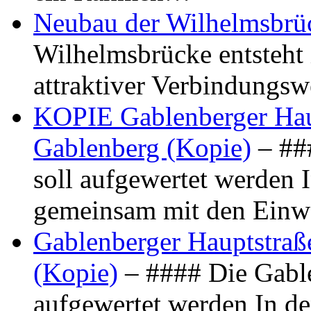
Neubau der Wilhelmsbrü
Wilhelmsbrücke entsteht 
attraktiver Verbindungs
KOPIE Gablenberger Haup
Gablenberg (Kopie)
– ##
soll aufgewertet werden 
gemeinsam mit den Ein
Gablenberger Hauptstraße
(Kopie)
– #### Die Gable
aufgewertet werden In de