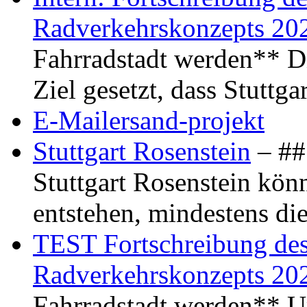
Radverkehrskonzepts 20
Fahrradstadt werden** Di
Ziel gesetzt, dass Stuttg
E-Mailersand-projekt
Stuttgart Rosenstein
– ## 
Stuttgart Rosenstein kö
entstehen, mindestens di
TEST Fortschreibung des 
Radverkehrskonzepts 20
Fahrradstadt werden** Um