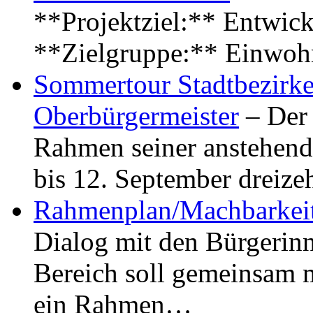
**Projektziel:** Entwick
**Zielgruppe:** Einwoh
Sommertour Stadtbezirke
Oberbürgermeister
– Der 
Rahmen seiner anstehen
bis 12. September dreiz
Rahmenplan/Machbarkeit
Dialog mit den Bürgerin
Bereich soll gemeinsam 
ein Rahmen…