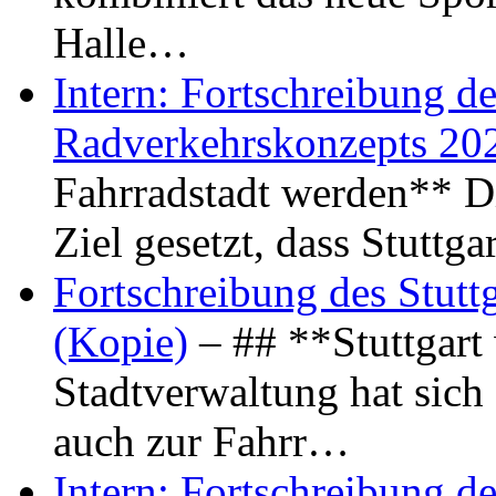
Halle…
Intern: Fortschreibung de
Radverkehrskonzepts 20
Fahrradstadt werden** Di
Ziel gesetzt, dass Stuttg
Fortschreibung des Stutt
(Kopie)
– ## **Stuttgart
Stadtverwaltung hat sich d
auch zur Fahrr…
Intern: Fortschreibung de