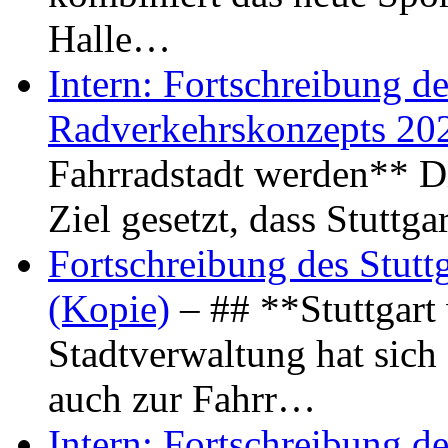
Halle…
Intern: Fortschreibung de
Radverkehrskonzepts 20
Fahrradstadt werden** Di
Ziel gesetzt, dass Stuttg
Fortschreibung des Stutt
(Kopie)
– ## **Stuttgart
Stadtverwaltung hat sich d
auch zur Fahrr…
Intern: Fortschreibung de