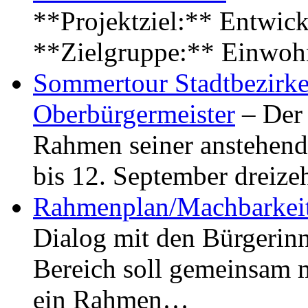
**Projektziel:** Entwick
**Zielgruppe:** Einwoh
Sommertour Stadtbezirke
Oberbürgermeister
– Der 
Rahmen seiner anstehen
bis 12. September dreiz
Rahmenplan/Machbarkeit
Dialog mit den Bürgerin
Bereich soll gemeinsam 
ein Rahmen…