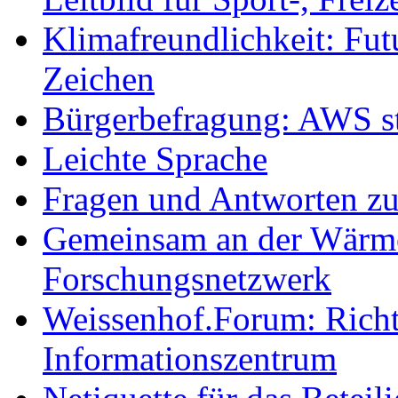
Klimafreundlichkeit: Futu
Zeichen
Bürgerbefragung: AWS sta
Leichte Sprache
Fragen und Antworten z
Gemeinsam an der Wärmew
Forschungsnetzwerk
Weissenhof.Forum: Richtf
Informationszentrum