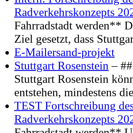
Radverkehrskonzepts 20
Fahrradstadt werden** Di
Ziel gesetzt, dass Stuttg
E-Mailersand-projekt
Stuttgart Rosenstein
– ## 
Stuttgart Rosenstein kö
entstehen, mindestens di
TEST Fortschreibung des 
Radverkehrskonzepts 20
Fahrradstadt werden** Um