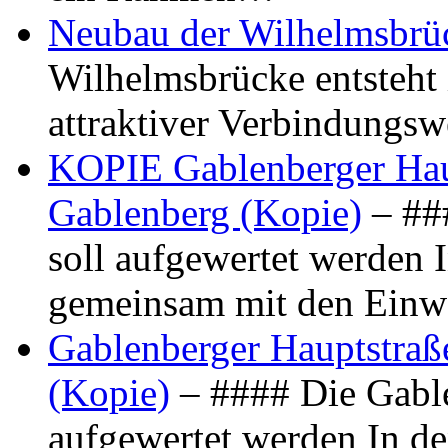
Neubau der Wilhelmsbrü
Wilhelmsbrücke entsteht 
attraktiver Verbindungs
KOPIE Gablenberger Haup
Gablenberg (Kopie)
– ##
soll aufgewertet werden 
gemeinsam mit den Ein
Gablenberger Hauptstraße
(Kopie)
– #### Die Gable
aufgewertet werden In de