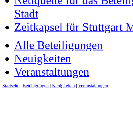
Netiquette für das Beteil
Stadt
Zeitkapsel für Stuttgart
Alle Beteiligungen
Neuigkeiten
Veranstaltungen
Startseite
|
Beteiligungen
|
Neuigkeiten
|
Veranstaltungen