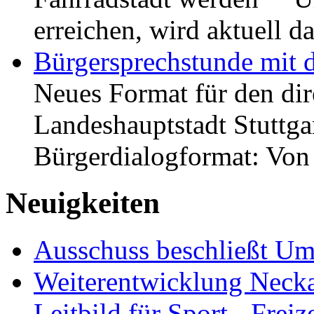
erreichen, wird aktuell
Bürgersprechstunde mit 
Neues Format für den dir
Landeshauptstadt Stuttgar
Bürgerdialogformat: Vo
Neuigkeiten
Ausschuss beschließt Umg
Weiterentwicklung Neckar
Leitbild für Sport-, Freiz