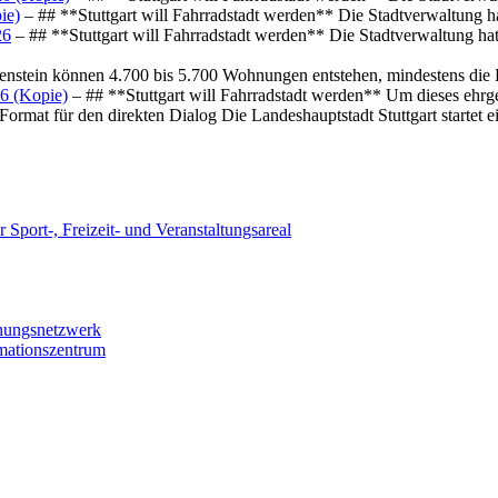
ie)
– ## **Stuttgart will Fahrradstadt werden** Die Stadtverwaltung hat
26
– ## **Stuttgart will Fahrradstadt werden** Die Stadtverwaltung hat 
osenstein können 4.700 bis 5.700 Wohnungen entstehen, mindestens die
6 (Kopie)
– ## **Stuttgart will Fahrradstadt werden** Um dieses ehrg
ormat für den direkten Dialog Die Landeshauptstadt Stuttgart startet
 Sport-, Freizeit- und Veranstaltungsareal
chungsnetzwerk
rmationszentrum