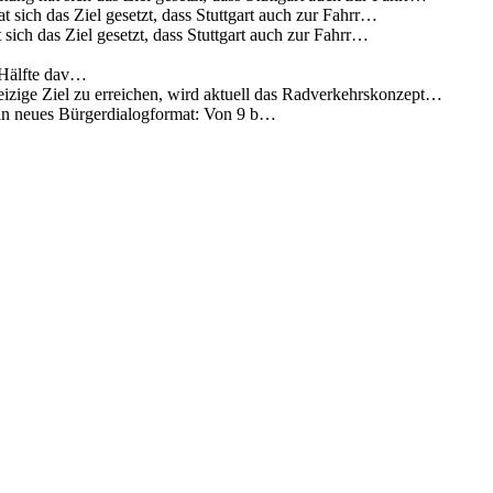
 sich das Ziel gesetzt, dass Stuttgart auch zur Fahrr…
sich das Ziel gesetzt, dass Stuttgart auch zur Fahrr…
 Hälfte dav…
eizige Ziel zu erreichen, wird aktuell das Radverkehrskonzept…
 ein neues Bürgerdialogformat: Von 9 b…