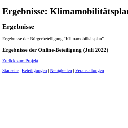
Ergebnisse: Klimamobilitätspla
Ergebnisse
Ergebnisse der Bürgerbeteiligung "Klimamobilitätsplan"
Ergebnisse der Online-Beteiligung (Juli 2022)
Zurück zum Projekt
Startseite
|
Beteiligungen
|
Neuigkeiten
|
Veranstaltungen