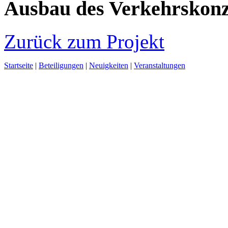
Ausbau des Verkehrskonz
Zurück zum Projekt
Startseite
|
Beteiligungen
|
Neuigkeiten
|
Veranstaltungen