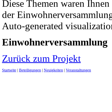
Diese Themen waren Ihnen 
der Einwohnerversammlung 
Auto-generated visualizati
Einwohnerversammlung
Zurück zum Projekt
Startseite
|
Beteiligungen
|
Neuigkeiten
|
Veranstaltungen