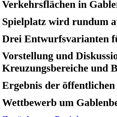
Verkehrsflächen in Gable
Spielplatz wird rundum a
Drei Entwurfsvarianten 
Vorstellung und Diskuss
Kreuzungsbereiche und B
Ergebnis der öffentliche
Wettbewerb um Gablenber