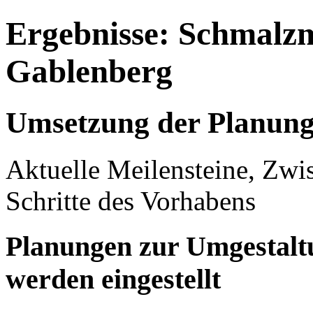
Ergebnisse: Schmalzm
Gablenberg
Umsetzung der Planun
Aktuelle Meilensteine, Zwi
Schritte des Vorhabens
Planungen zur Umgestalt
werden eingestellt