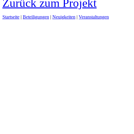
Zurück zum Projekt
Startseite
|
Beteiligungen
|
Neuigkeiten
|
Veranstaltungen