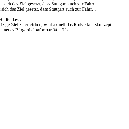
 sich das Ziel gesetzt, dass Stuttgart auch zur Fahrr…
sich das Ziel gesetzt, dass Stuttgart auch zur Fahrr…
 Hälfte dav…
eizige Ziel zu erreichen, wird aktuell das Radverkehrskonzept…
 ein neues Bürgerdialogformat: Von 9 b…