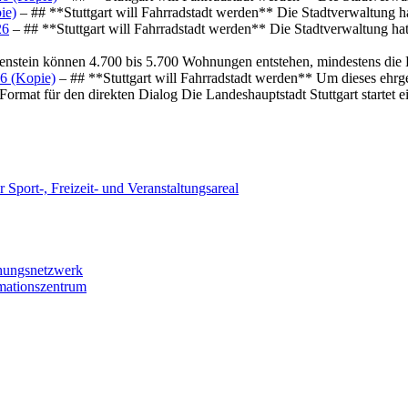
ie)
– ## **Stuttgart will Fahrradstadt werden** Die Stadtverwaltung hat
26
– ## **Stuttgart will Fahrradstadt werden** Die Stadtverwaltung hat 
osenstein können 4.700 bis 5.700 Wohnungen entstehen, mindestens die
6 (Kopie)
– ## **Stuttgart will Fahrradstadt werden** Um dieses ehrg
ormat für den direkten Dialog Die Landeshauptstadt Stuttgart startet
 Sport-, Freizeit- und Veranstaltungsareal
chungsnetzwerk
rmationszentrum