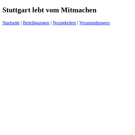
Stuttgart lebt vom Mitmachen
Startseite
|
Beteiligungen
|
Neuigkeiten
|
Veranstaltungen