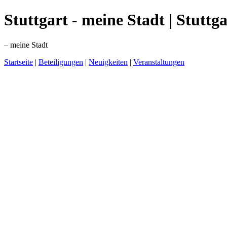
Stuttgart - meine Stadt | Stuttg
– meine Stadt
Startseite
|
Beteiligungen
|
Neuigkeiten
|
Veranstaltungen