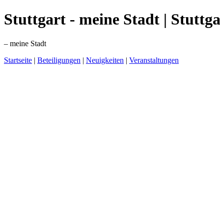
Stuttgart - meine Stadt | Stuttg
– meine Stadt
Startseite
|
Beteiligungen
|
Neuigkeiten
|
Veranstaltungen