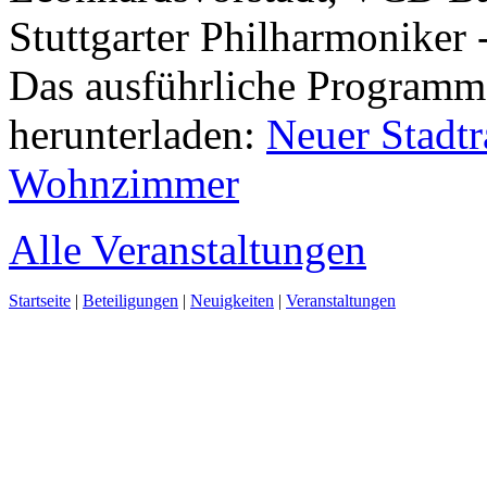
Stuttgarter Philharmoniker
Das ausführliche Programm
herunterladen:
Neuer Stadt
Wohnzimmer
Alle Veranstaltungen
Startseite
|
Beteiligungen
|
Neuigkeiten
|
Veranstaltungen