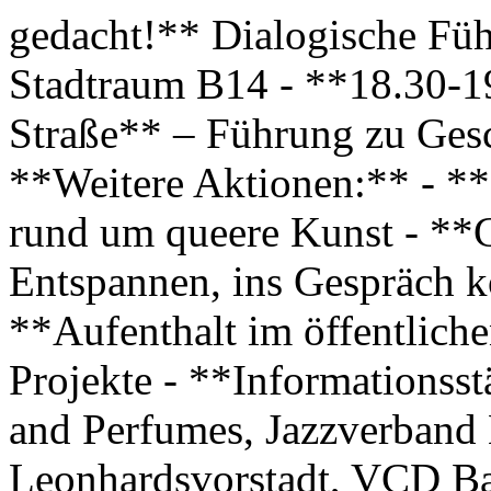
gedacht!** Dialogische F
Stadtraum B14 - **18.30-19
Straße** – Führung zu Ges
**Weitere Aktionen:** - *
rund um queere Kunst - **
Entspannen, ins Gespräch 
**Aufenthalt im öffentlich
Projekte - **Informationss
and Perfumes, Jazzverband
Leonhardsvorstadt, VCD B