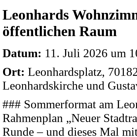
Leonhards Wohnzimm
öffentlichen Raum
Datum:
11. Juli 2026 um 1
Ort:
Leonhardsplatz, 70182
Leonhardskirche und Gusta
### Sommerformat am Leon
Rahmenplan „Neuer Stadtra
Runde – und dieses Mal mit