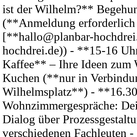
ist der Wilhelm?** Begehu
(**Anmeldung erforderlich 
[**hallo@planbar-hochdrei
hochdrei.de)) - **15-16 Uh
Kaffee** – Ihre Ideen zum 
Kuchen (**nur in Verbind
Wilhelmsplatz**) - **16.3
Wohnzimmergespräche: Dei
Dialog über Prozessgestalt
verschiedenen Fachleuten -