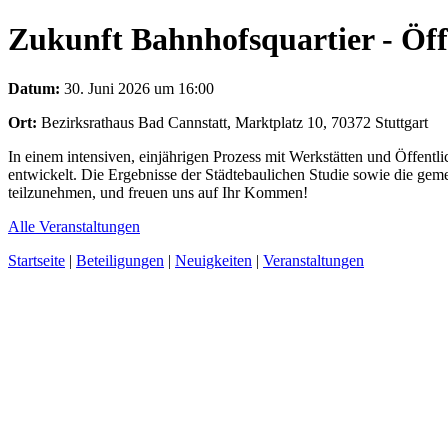
Zukunft Bahnhofsquartier - Öff
Datum:
30. Juni 2026 um 16:00
Ort:
Bezirksrathaus Bad Cannstatt, Marktplatz 10, 70372 Stuttgart
In einem intensiven, einjährigen Prozess mit Werkstätten und Öffentl
entwickelt. Die Ergebnisse der Städtebaulichen Studie sowie die gemei
teilzunehmen, und freuen uns auf Ihr Kommen!
Alle Veranstaltungen
Startseite
|
Beteiligungen
|
Neuigkeiten
|
Veranstaltungen