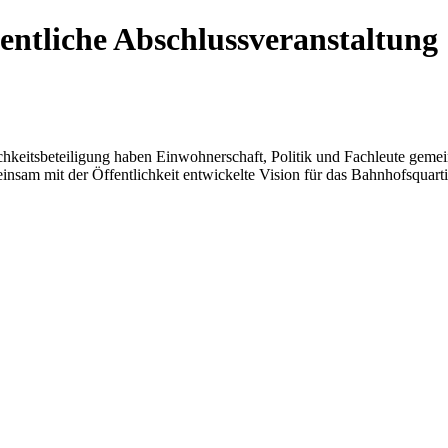
entliche Abschlussveranstaltung
ichkeitsbeteiligung haben Einwohnerschaft, Politik und Fachleute geme
nsam mit der Öffentlichkeit entwickelte Vision für das Bahnhofsquartie