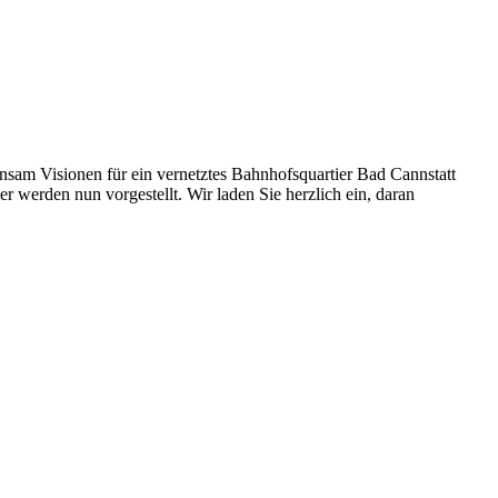
insam Visionen für ein vernetztes Bahnhofsquartier Bad Cannstatt
r werden nun vorgestellt. Wir laden Sie herzlich ein, daran