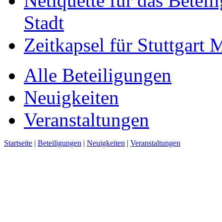
Netiquette für das Beteil
Stadt
Zeitkapsel für Stuttgart
Alle Beteiligungen
Neuigkeiten
Veranstaltungen
Startseite
|
Beteiligungen
|
Neuigkeiten
|
Veranstaltungen