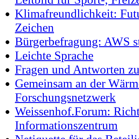
Klimafreundlichkeit: Futu
Zeichen
Bürgerbefragung: AWS sta
Leichte Sprache
Fragen und Antworten z
Gemeinsam an der Wärmew
Forschungsnetzwerk
Weissenhof.Forum: Richtf
Informationszentrum