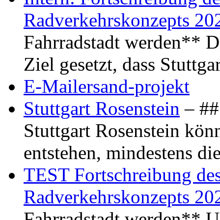
Radverkehrskonzepts 20
Fahrradstadt werden** Di
Ziel gesetzt, dass Stuttg
E-Mailersand-projekt
Stuttgart Rosenstein
– ## 
Stuttgart Rosenstein kö
entstehen, mindestens di
TEST Fortschreibung des 
Radverkehrskonzepts 20
Fahrradstadt werden** Um