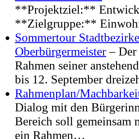
**Projektziel:** Entwick
**Zielgruppe:** Einwoh
Sommertour Stadtbezirke
Oberbürgermeister
– Der 
Rahmen seiner anstehen
bis 12. September dreiz
Rahmenplan/Machbarkeit
Dialog mit den Bürgerin
Bereich soll gemeinsam 
ein Rahmen…