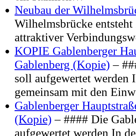
Neubau der Wilhelmsbrü
Wilhelmsbrücke entsteht 
attraktiver Verbindungs
KOPIE Gablenberger Haup
Gablenberg (Kopie)
– ##
soll aufgewertet werden 
gemeinsam mit den Ein
Gablenberger Hauptstraße
(Kopie)
– #### Die Gable
aufgewertet werden In de