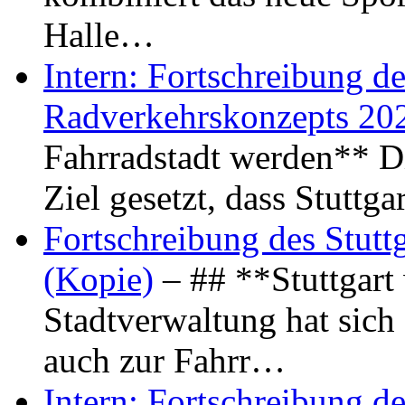
Halle…
Intern: Fortschreibung de
Radverkehrskonzepts 20
Fahrradstadt werden** Di
Ziel gesetzt, dass Stuttg
Fortschreibung des Stutt
(Kopie)
– ## **Stuttgart
Stadtverwaltung hat sich d
auch zur Fahrr…
Intern: Fortschreibung de