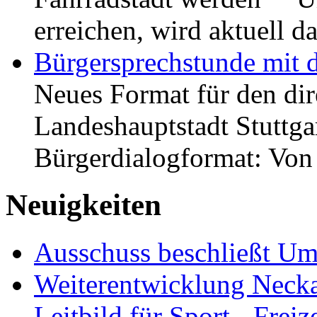
erreichen, wird aktuell
Bürgersprechstunde mit 
Neues Format für den dir
Landeshauptstadt Stuttgar
Bürgerdialogformat: Vo
Neuigkeiten
Ausschuss beschließt Umg
Weiterentwicklung Neckar
Leitbild für Sport-, Freiz