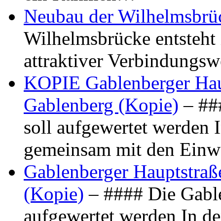
Neubau der Wilhelmsbrü
Wilhelmsbrücke entsteht 
attraktiver Verbindungs
KOPIE Gablenberger Haup
Gablenberg (Kopie)
– ##
soll aufgewertet werden 
gemeinsam mit den Ein
Gablenberger Hauptstraße
(Kopie)
– #### Die Gable
aufgewertet werden In de