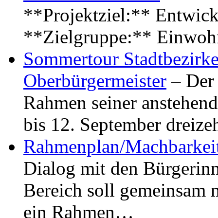
**Projektziel:** Entwick
**Zielgruppe:** Einwoh
Sommertour Stadtbezirke
Oberbürgermeister
– Der 
Rahmen seiner anstehen
bis 12. September dreiz
Rahmenplan/Machbarkeit
Dialog mit den Bürgerin
Bereich soll gemeinsam 
ein Rahmen…