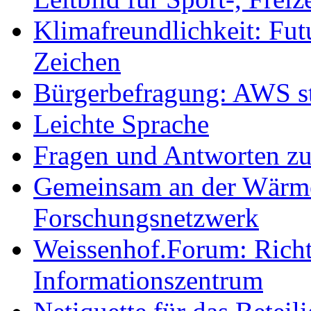
Klimafreundlichkeit: Futu
Zeichen
Bürgerbefragung: AWS sta
Leichte Sprache
Fragen und Antworten z
Gemeinsam an der Wärmew
Forschungsnetzwerk
Weissenhof.Forum: Richtf
Informationszentrum