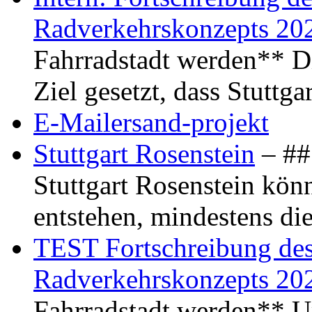
Radverkehrskonzepts 20
Fahrradstadt werden** Di
Ziel gesetzt, dass Stuttg
E-Mailersand-projekt
Stuttgart Rosenstein
– ## 
Stuttgart Rosenstein kö
entstehen, mindestens di
TEST Fortschreibung des 
Radverkehrskonzepts 20
Fahrradstadt werden** Um