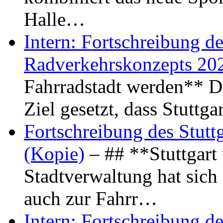
Halle…
Intern: Fortschreibung de
Radverkehrskonzepts 20
Fahrradstadt werden** Di
Ziel gesetzt, dass Stuttg
Fortschreibung des Stutt
(Kopie)
– ## **Stuttgart
Stadtverwaltung hat sich d
auch zur Fahrr…
Intern: Fortschreibung de