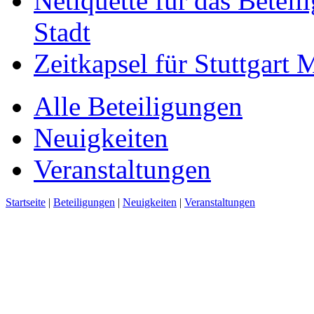
Netiquette für das Beteil
Stadt
Zeitkapsel für Stuttgart
Alle Beteiligungen
Neuigkeiten
Veranstaltungen
Startseite
|
Beteiligungen
|
Neuigkeiten
|
Veranstaltungen