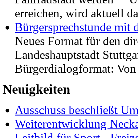
erreichen, wird aktuell
Bürgersprechstunde mit 
Neues Format für den dir
Landeshauptstadt Stuttgar
Bürgerdialogformat: Vo
Neuigkeiten
Ausschuss beschließt Umg
Weiterentwicklung Neckar
Leitbild für Sport-, Freiz