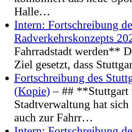
Halle…
Intern: Fortschreibung de
Radverkehrskonzepts 20
Fahrradstadt werden** Di
Ziel gesetzt, dass Stuttg
Fortschreibung des Stutt
(Kopie)
– ## **Stuttgart
Stadtverwaltung hat sich d
auch zur Fahrr…
Intern: Fortschreibung de