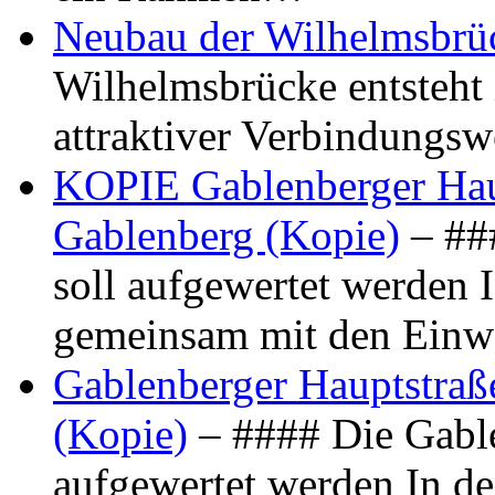
Neubau der Wilhelmsbrü
Wilhelmsbrücke entsteht 
attraktiver Verbindungs
KOPIE Gablenberger Haup
Gablenberg (Kopie)
– ##
soll aufgewertet werden 
gemeinsam mit den Ein
Gablenberger Hauptstraße
(Kopie)
– #### Die Gable
aufgewertet werden In de