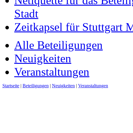
Netiquette für das Beteil
Stadt
Zeitkapsel für Stuttgart
Alle Beteiligungen
Neuigkeiten
Veranstaltungen
Startseite
|
Beteiligungen
|
Neuigkeiten
|
Veranstaltungen