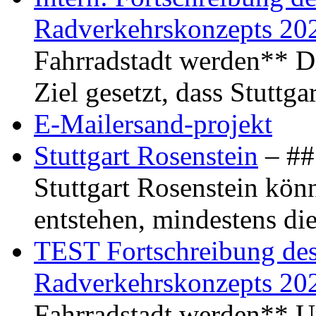
Radverkehrskonzepts 20
Fahrradstadt werden** Di
Ziel gesetzt, dass Stuttg
E-Mailersand-projekt
Stuttgart Rosenstein
– ## 
Stuttgart Rosenstein kö
entstehen, mindestens di
TEST Fortschreibung des 
Radverkehrskonzepts 20
Fahrradstadt werden** Um