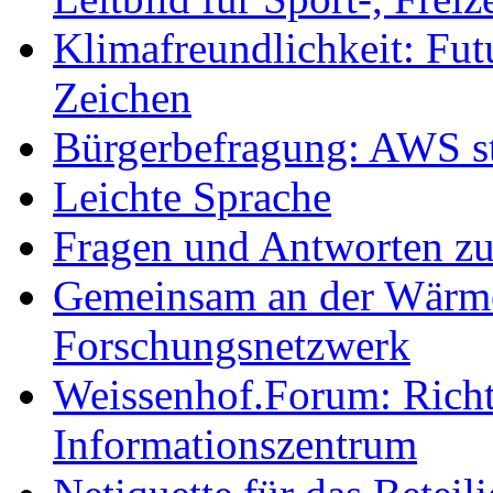
Klimafreundlichkeit: Futu
Zeichen
Bürgerbefragung: AWS sta
Leichte Sprache
Fragen und Antworten z
Gemeinsam an der Wärmew
Forschungsnetzwerk
Weissenhof.Forum: Richtf
Informationszentrum