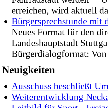
erreichen, wird aktuell
Bürgersprechstunde mit 
Neues Format für den dir
Landeshauptstadt Stuttgar
Bürgerdialogformat: Vo
Neuigkeiten
Ausschuss beschließt Umg
Weiterentwicklung Neckar
Leitbild für Sport-, Freiz