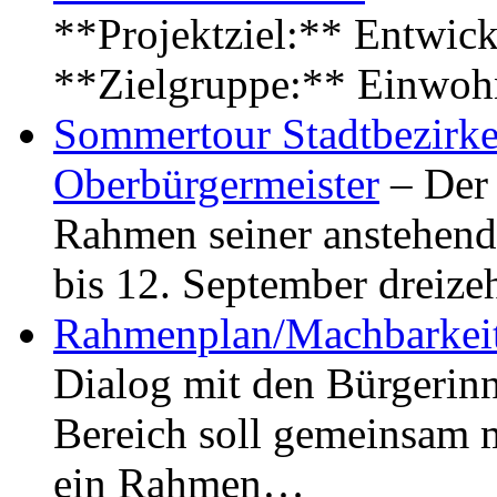
**Projektziel:** Entwick
**Zielgruppe:** Einwoh
Sommertour Stadtbezirke
Oberbürgermeister
– Der 
Rahmen seiner anstehen
bis 12. September dreiz
Rahmenplan/Machbarkeit
Dialog mit den Bürgerin
Bereich soll gemeinsam 
ein Rahmen…