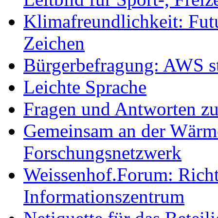
Klimafreundlichkeit: Futu
Zeichen
Bürgerbefragung: AWS sta
Leichte Sprache
Fragen und Antworten z
Gemeinsam an der Wärmew
Forschungsnetzwerk
Weissenhof.Forum: Richtf
Informationszentrum