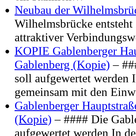
Neubau der Wilhelmsbrü
Wilhelmsbrücke entsteht 
attraktiver Verbindungs
KOPIE Gablenberger Haup
Gablenberg (Kopie)
– ##
soll aufgewertet werden 
gemeinsam mit den Ein
Gablenberger Hauptstraße
(Kopie)
– #### Die Gable
aufgewertet werden In de