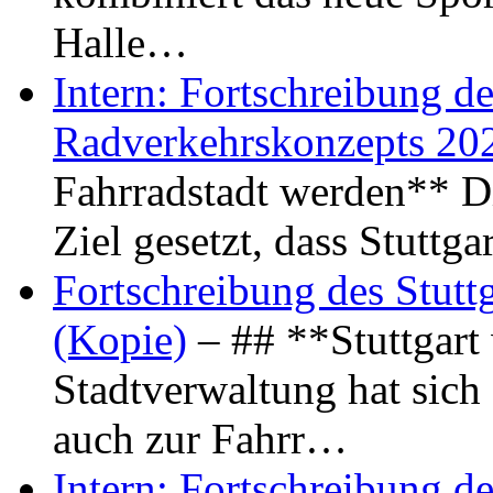
Halle…
Intern: Fortschreibung de
Radverkehrskonzepts 20
Fahrradstadt werden** Di
Ziel gesetzt, dass Stuttg
Fortschreibung des Stutt
(Kopie)
– ## **Stuttgart
Stadtverwaltung hat sich d
auch zur Fahrr…
Intern: Fortschreibung de