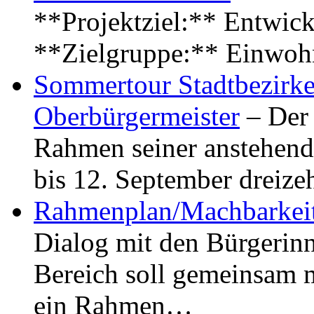
**Projektziel:** Entwick
**Zielgruppe:** Einwoh
Sommertour Stadtbezirke
Oberbürgermeister
– Der 
Rahmen seiner anstehen
bis 12. September dreiz
Rahmenplan/Machbarkeit
Dialog mit den Bürgerin
Bereich soll gemeinsam 
ein Rahmen…