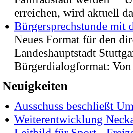
erreichen, wird aktuell
Bürgersprechstunde mit 
Neues Format für den dir
Landeshauptstadt Stuttgar
Bürgerdialogformat: Vo
Neuigkeiten
Ausschuss beschließt Umg
Weiterentwicklung Neckar
Leitbild für Sport-, Freiz