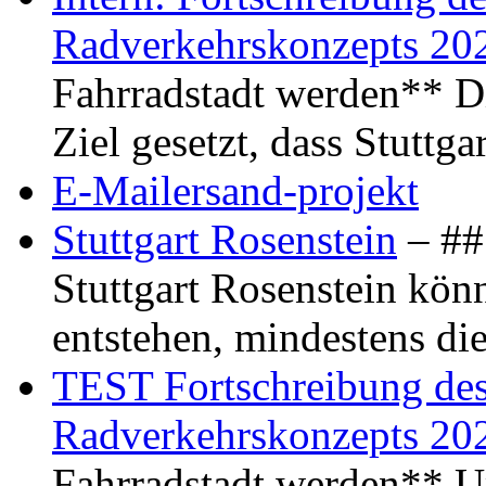
Radverkehrskonzepts 20
Fahrradstadt werden** Di
Ziel gesetzt, dass Stuttg
E-Mailersand-projekt
Stuttgart Rosenstein
– ## 
Stuttgart Rosenstein kö
entstehen, mindestens di
TEST Fortschreibung des 
Radverkehrskonzepts 20
Fahrradstadt werden** Um