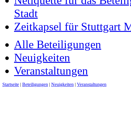
Netiquette für das Beteil
Stadt
Zeitkapsel für Stuttgart
Alle Beteiligungen
Neuigkeiten
Veranstaltungen
Startseite
|
Beteiligungen
|
Neuigkeiten
|
Veranstaltungen