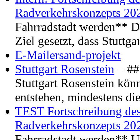
Radverkehrskonzepts 20
Fahrradstadt werden** Di
Ziel gesetzt, dass Stuttg
E-Mailersand-projekt
Stuttgart Rosenstein
– ## 
Stuttgart Rosenstein kö
entstehen, mindestens di
TEST Fortschreibung des 
Radverkehrskonzepts 20
Fahrradstadt werden** Um