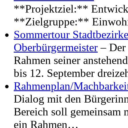
**Projektziel:** Entwick
**Zielgruppe:** Einwoh
Sommertour Stadtbezirke
Oberbürgermeister
– Der 
Rahmen seiner anstehen
bis 12. September dreiz
Rahmenplan/Machbarkeit
Dialog mit den Bürgerin
Bereich soll gemeinsam 
ein Rahmen…