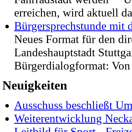
erreichen, wird aktuell
Bürgersprechstunde mit 
Neues Format für den dir
Landeshauptstadt Stuttgar
Bürgerdialogformat: Vo
Neuigkeiten
Ausschuss beschließt Umg
Weiterentwicklung Neckar
Leitbild für Sport-, Freiz