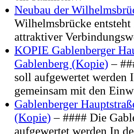
Neubau der Wilhelmsbrü
Wilhelmsbrücke entsteht 
attraktiver Verbindungs
KOPIE Gablenberger Haup
Gablenberg (Kopie)
– ##
soll aufgewertet werden 
gemeinsam mit den Ein
Gablenberger Hauptstraße
(Kopie)
– #### Die Gable
aufgewertet werden In de