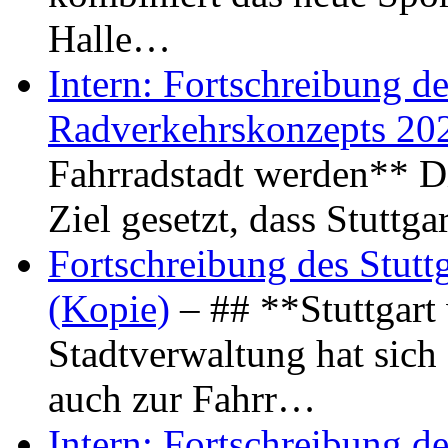
Halle…
Intern: Fortschreibung de
Radverkehrskonzepts 20
Fahrradstadt werden** Di
Ziel gesetzt, dass Stuttg
Fortschreibung des Stutt
(Kopie)
– ## **Stuttgart
Stadtverwaltung hat sich d
auch zur Fahrr…
Intern: Fortschreibung de