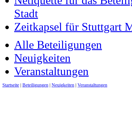
Netiquette für das Beteil
Stadt
Zeitkapsel für Stuttgart
Alle Beteiligungen
Neuigkeiten
Veranstaltungen
Startseite
|
Beteiligungen
|
Neuigkeiten
|
Veranstaltungen