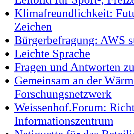
Klimafreundlichkeit: Futu
Zeichen
Bürgerbefragung: AWS sta
Leichte Sprache
Fragen und Antworten z
Gemeinsam an der Wärmew
Forschungsnetzwerk
Weissenhof.Forum: Richtf
Informationszentrum