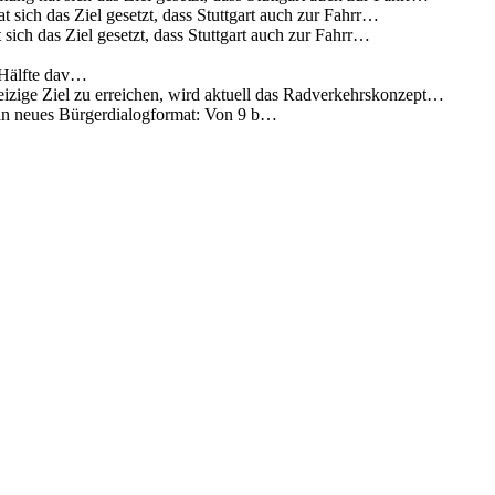
 sich das Ziel gesetzt, dass Stuttgart auch zur Fahrr…
sich das Ziel gesetzt, dass Stuttgart auch zur Fahrr…
 Hälfte dav…
eizige Ziel zu erreichen, wird aktuell das Radverkehrskonzept…
 ein neues Bürgerdialogformat: Von 9 b…