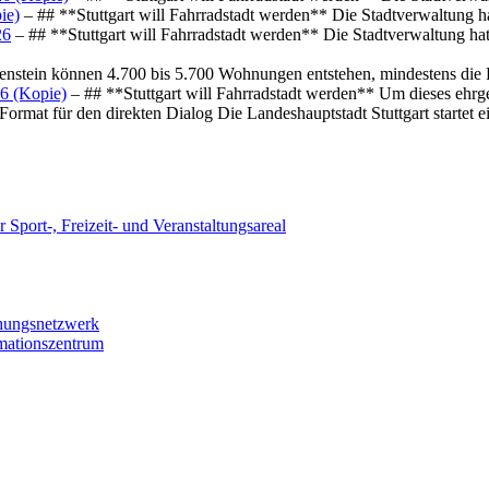
ie)
– ## **Stuttgart will Fahrradstadt werden** Die Stadtverwaltung hat
26
– ## **Stuttgart will Fahrradstadt werden** Die Stadtverwaltung hat 
osenstein können 4.700 bis 5.700 Wohnungen entstehen, mindestens die
6 (Kopie)
– ## **Stuttgart will Fahrradstadt werden** Um dieses ehrg
ormat für den direkten Dialog Die Landeshauptstadt Stuttgart startet
 Sport-, Freizeit- und Veranstaltungsareal
chungsnetzwerk
rmationszentrum