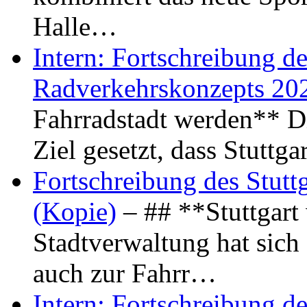
Halle…
Intern: Fortschreibung de
Radverkehrskonzepts 20
Fahrradstadt werden** Di
Ziel gesetzt, dass Stuttg
Fortschreibung des Stutt
(Kopie)
– ## **Stuttgart
Stadtverwaltung hat sich d
auch zur Fahrr…
Intern: Fortschreibung de