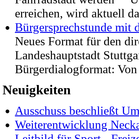
erreichen, wird aktuell
Bürgersprechstunde mit 
Neues Format für den dir
Landeshauptstadt Stuttgar
Bürgerdialogformat: Vo
Neuigkeiten
Ausschuss beschließt Umg
Weiterentwicklung Neckar
Leitbild für Sport-, Freiz