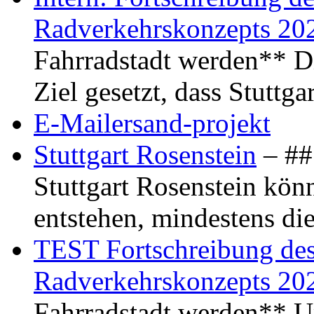
Radverkehrskonzepts 20
Fahrradstadt werden** Di
Ziel gesetzt, dass Stuttg
E-Mailersand-projekt
Stuttgart Rosenstein
– ## 
Stuttgart Rosenstein kö
entstehen, mindestens di
TEST Fortschreibung des 
Radverkehrskonzepts 20
Fahrradstadt werden** Um