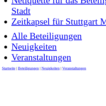
Netiquette für das Beteil
Stadt
Zeitkapsel für Stuttgart
Alle Beteiligungen
Neuigkeiten
Veranstaltungen
Startseite
|
Beteiligungen
|
Neuigkeiten
|
Veranstaltungen