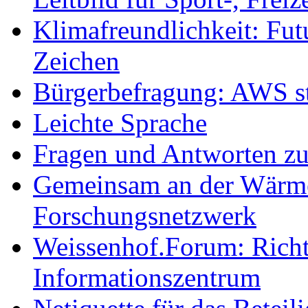
Klimafreundlichkeit: Futu
Zeichen
Bürgerbefragung: AWS sta
Leichte Sprache
Fragen und Antworten z
Gemeinsam an der Wärmew
Forschungsnetzwerk
Weissenhof.Forum: Richtf
Informationszentrum