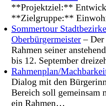
**Projektziel:** Entwick
**Zielgruppe:** Einwoh
Sommertour Stadtbezirke
Oberbürgermeister
– Der 
Rahmen seiner anstehen
bis 12. September dreiz
Rahmenplan/Machbarkeit
Dialog mit den Bürgerin
Bereich soll gemeinsam 
ein Rahmen…