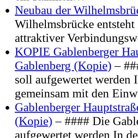
Neubau der Wilhelmsbrü
Wilhelmsbrücke entsteht 
attraktiver Verbindungs
KOPIE Gablenberger Haup
Gablenberg (Kopie)
– ##
soll aufgewertet werden 
gemeinsam mit den Ein
Gablenberger Hauptstraße
(Kopie)
– #### Die Gable
aufgewertet werden In de