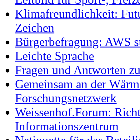
Klimafreundlichkeit: Futu
Zeichen
Bürgerbefragung: AWS sta
Leichte Sprache
Fragen und Antworten z
Gemeinsam an der Wärmew
Forschungsnetzwerk
Weissenhof.Forum: Richtf
Informationszentrum