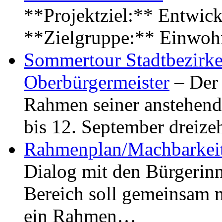
**Projektziel:** Entwick
**Zielgruppe:** Einwoh
Sommertour Stadtbezirke
Oberbürgermeister
– Der 
Rahmen seiner anstehen
bis 12. September dreiz
Rahmenplan/Machbarkeit
Dialog mit den Bürgerin
Bereich soll gemeinsam 
ein Rahmen…