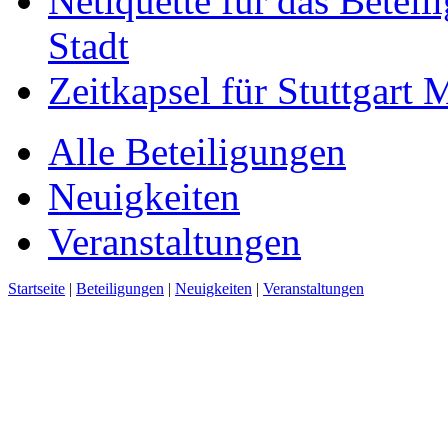
Netiquette für das Beteil
Stadt
Zeitkapsel für Stuttgart
Alle Beteiligungen
Neuigkeiten
Veranstaltungen
Startseite
|
Beteiligungen
|
Neuigkeiten
|
Veranstaltungen