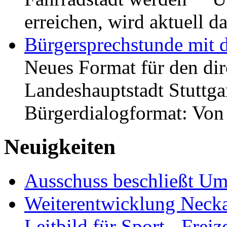
erreichen, wird aktuell
Bürgersprechstunde mit 
Neues Format für den dir
Landeshauptstadt Stuttgar
Bürgerdialogformat: Vo
Neuigkeiten
Ausschuss beschließt Umg
Weiterentwicklung Neckar
Leitbild für Sport-, Freiz