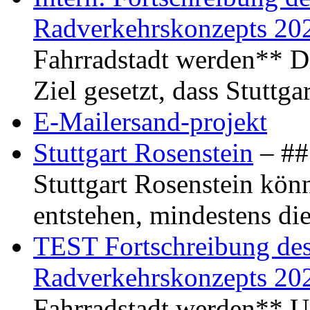
Radverkehrskonzepts 20
Fahrradstadt werden** Di
Ziel gesetzt, dass Stuttg
E-Mailersand-projekt
Stuttgart Rosenstein
– ## 
Stuttgart Rosenstein kö
entstehen, mindestens di
TEST Fortschreibung des 
Radverkehrskonzepts 20
Fahrradstadt werden** Um