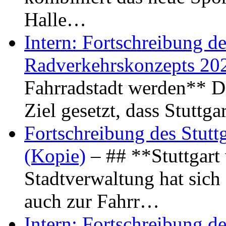
Halle…
Intern: Fortschreibung de
Radverkehrskonzepts 20
Fahrradstadt werden** Di
Ziel gesetzt, dass Stuttg
Fortschreibung des Stutt
(Kopie)
– ## **Stuttgart
Stadtverwaltung hat sich d
auch zur Fahrr…
Intern: Fortschreibung de