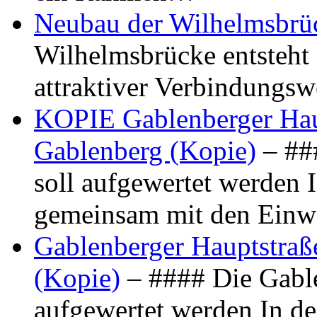
Neubau der Wilhelmsbrü
Wilhelmsbrücke entsteht 
attraktiver Verbindungs
KOPIE Gablenberger Haup
Gablenberg (Kopie)
– ##
soll aufgewertet werden 
gemeinsam mit den Ein
Gablenberger Hauptstraße
(Kopie)
– #### Die Gable
aufgewertet werden In de