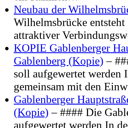
Neubau der Wilhelmsbrü
Wilhelmsbrücke entsteht 
attraktiver Verbindungs
KOPIE Gablenberger Haup
Gablenberg (Kopie)
– ##
soll aufgewertet werden 
gemeinsam mit den Ein
Gablenberger Hauptstraße
(Kopie)
– #### Die Gable
aufgewertet werden In de