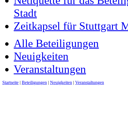
Netiquette für das Beteil
Stadt
Zeitkapsel für Stuttgart
Alle Beteiligungen
Neuigkeiten
Veranstaltungen
Startseite
|
Beteiligungen
|
Neuigkeiten
|
Veranstaltungen