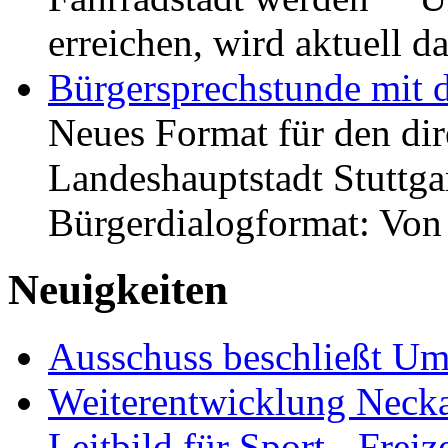
erreichen, wird aktuell
Bürgersprechstunde mit 
Neues Format für den dir
Landeshauptstadt Stuttgar
Bürgerdialogformat: Vo
Neuigkeiten
Ausschuss beschließt Umg
Weiterentwicklung Neckar
Leitbild für Sport-, Freiz