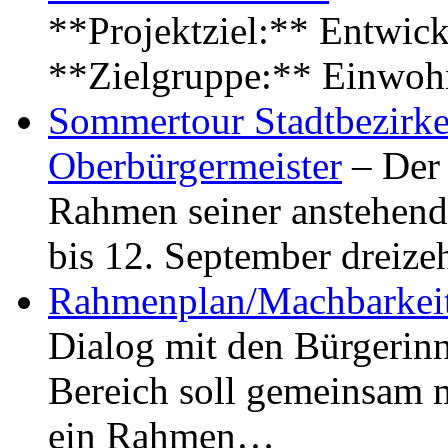
**Projektziel:** Entwick
**Zielgruppe:** Einwoh
Sommertour Stadtbezirke
Oberbürgermeister
– Der 
Rahmen seiner anstehen
bis 12. September dreiz
Rahmenplan/Machbarkeit
Dialog mit den Bürgerin
Bereich soll gemeinsam 
ein Rahmen…