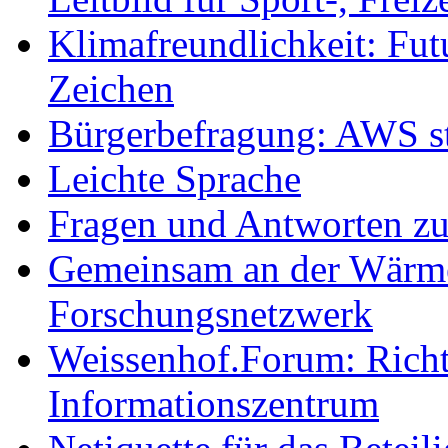
Klimafreundlichkeit: Futu
Zeichen
Bürgerbefragung: AWS sta
Leichte Sprache
Fragen und Antworten z
Gemeinsam an der Wärmew
Forschungsnetzwerk
Weissenhof.Forum: Richtf
Informationszentrum