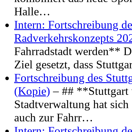
Halle…
Intern: Fortschreibung de
Radverkehrskonzepts 20
Fahrradstadt werden** Di
Ziel gesetzt, dass Stuttg
Fortschreibung des Stutt
(Kopie)
– ## **Stuttgart
Stadtverwaltung hat sich d
auch zur Fahrr…
Intern: Fortschreibung de