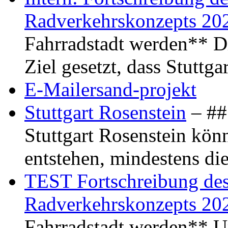
Radverkehrskonzepts 20
Fahrradstadt werden** Di
Ziel gesetzt, dass Stuttg
E-Mailersand-projekt
Stuttgart Rosenstein
– ## 
Stuttgart Rosenstein kö
entstehen, mindestens di
TEST Fortschreibung des 
Radverkehrskonzepts 20
Fahrradstadt werden** Um