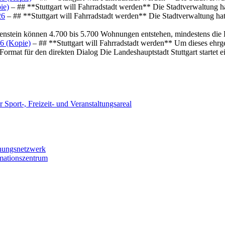
ie)
– ## **Stuttgart will Fahrradstadt werden** Die Stadtverwaltung hat
26
– ## **Stuttgart will Fahrradstadt werden** Die Stadtverwaltung hat 
osenstein können 4.700 bis 5.700 Wohnungen entstehen, mindestens die
6 (Kopie)
– ## **Stuttgart will Fahrradstadt werden** Um dieses ehrg
ormat für den direkten Dialog Die Landeshauptstadt Stuttgart startet
 Sport-, Freizeit- und Veranstaltungsareal
chungsnetzwerk
rmationszentrum