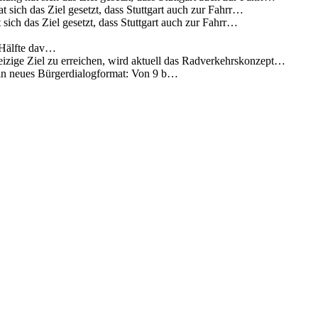
 sich das Ziel gesetzt, dass Stuttgart auch zur Fahrr…
sich das Ziel gesetzt, dass Stuttgart auch zur Fahrr…
 Hälfte dav…
eizige Ziel zu erreichen, wird aktuell das Radverkehrskonzept…
 ein neues Bürgerdialogformat: Von 9 b…