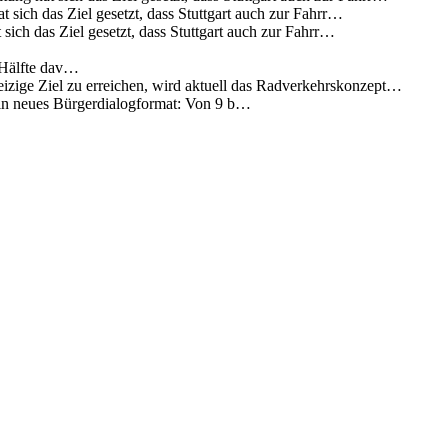
 sich das Ziel gesetzt, dass Stuttgart auch zur Fahrr…
sich das Ziel gesetzt, dass Stuttgart auch zur Fahrr…
 Hälfte dav…
eizige Ziel zu erreichen, wird aktuell das Radverkehrskonzept…
 ein neues Bürgerdialogformat: Von 9 b…