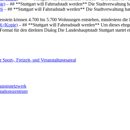
ie)
– ## **Stuttgart will Fahrradstadt werden** Die Stadtverwaltung hat
26
– ## **Stuttgart will Fahrradstadt werden** Die Stadtverwaltung hat 
osenstein können 4.700 bis 5.700 Wohnungen entstehen, mindestens die
6 (Kopie)
– ## **Stuttgart will Fahrradstadt werden** Um dieses ehrg
ormat für den direkten Dialog Die Landeshauptstadt Stuttgart startet
 Sport-, Freizeit- und Veranstaltungsareal
chungsnetzwerk
rmationszentrum