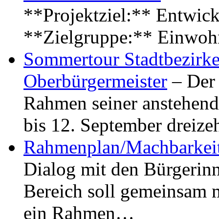
**Projektziel:** Entwick
**Zielgruppe:** Einwoh
Sommertour Stadtbezirke
Oberbürgermeister
– Der 
Rahmen seiner anstehen
bis 12. September dreiz
Rahmenplan/Machbarkeit
Dialog mit den Bürgerin
Bereich soll gemeinsam 
ein Rahmen…