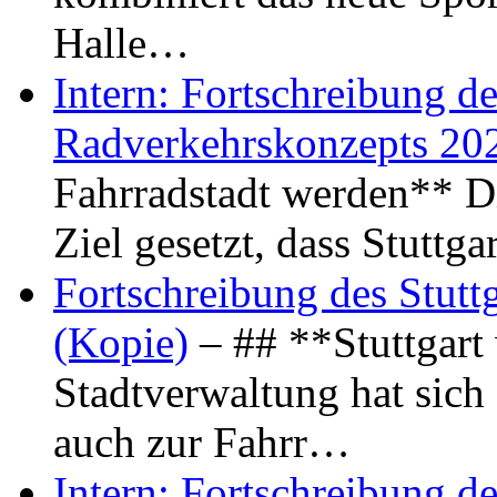
Halle…
Intern: Fortschreibung de
Radverkehrskonzepts 20
Fahrradstadt werden** Di
Ziel gesetzt, dass Stuttg
Fortschreibung des Stutt
(Kopie)
– ## **Stuttgart
Stadtverwaltung hat sich d
auch zur Fahrr…
Intern: Fortschreibung de