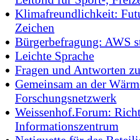
Klimafreundlichkeit: Futu
Zeichen
Bürgerbefragung: AWS sta
Leichte Sprache
Fragen und Antworten z
Gemeinsam an der Wärmew
Forschungsnetzwerk
Weissenhof.Forum: Richtf
Informationszentrum