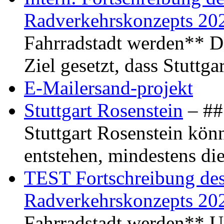
Radverkehrskonzepts 20
Fahrradstadt werden** Di
Ziel gesetzt, dass Stuttg
E-Mailersand-projekt
Stuttgart Rosenstein
– ## 
Stuttgart Rosenstein kö
entstehen, mindestens di
TEST Fortschreibung des 
Radverkehrskonzepts 20
Fahrradstadt werden** Um