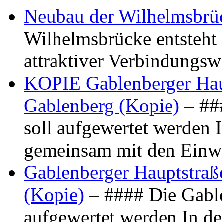
Neubau der Wilhelmsbrü
Wilhelmsbrücke entsteht 
attraktiver Verbindungs
KOPIE Gablenberger Haup
Gablenberg (Kopie)
– ##
soll aufgewertet werden 
gemeinsam mit den Ein
Gablenberger Hauptstraße
(Kopie)
– #### Die Gable
aufgewertet werden In de