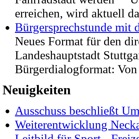
erreichen, wird aktuell
Bürgersprechstunde mit 
Neues Format für den dir
Landeshauptstadt Stuttgar
Bürgerdialogformat: Vo
Neuigkeiten
Ausschuss beschließt Umg
Weiterentwicklung Neckar
Leitbild für Sport-, Freiz