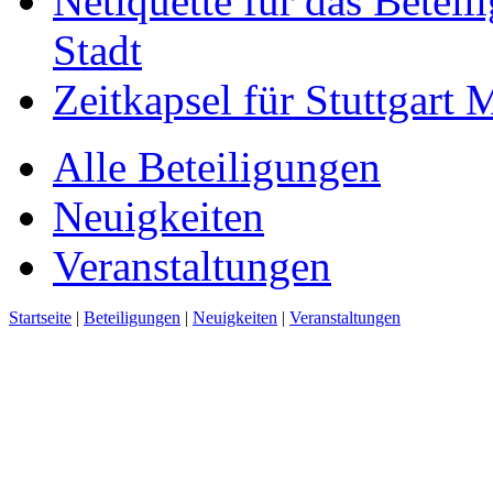
Netiquette für das Beteil
Stadt
Zeitkapsel für Stuttgart
Alle Beteiligungen
Neuigkeiten
Veranstaltungen
Startseite
|
Beteiligungen
|
Neuigkeiten
|
Veranstaltungen