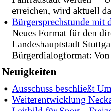
erreichen, wird aktuell
Bürgersprechstunde mit 
Neues Format für den dir
Landeshauptstadt Stuttgar
Bürgerdialogformat: Vo
Neuigkeiten
Ausschuss beschließt Umg
Weiterentwicklung Neckar
Leitbild für Sport-, Freiz