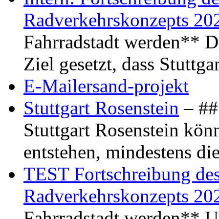
Radverkehrskonzepts 20
Fahrradstadt werden** Di
Ziel gesetzt, dass Stuttg
E-Mailersand-projekt
Stuttgart Rosenstein
– ## 
Stuttgart Rosenstein kö
entstehen, mindestens di
TEST Fortschreibung des 
Radverkehrskonzepts 20
Fahrradstadt werden** Um