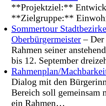
**Projektziel:** Entwick
**Zielgruppe:** Einwoh
Sommertour Stadtbezirke
Oberbürgermeister
– Der 
Rahmen seiner anstehen
bis 12. September dreiz
Rahmenplan/Machbarkeit
Dialog mit den Bürgerin
Bereich soll gemeinsam 
ein Rahmen…