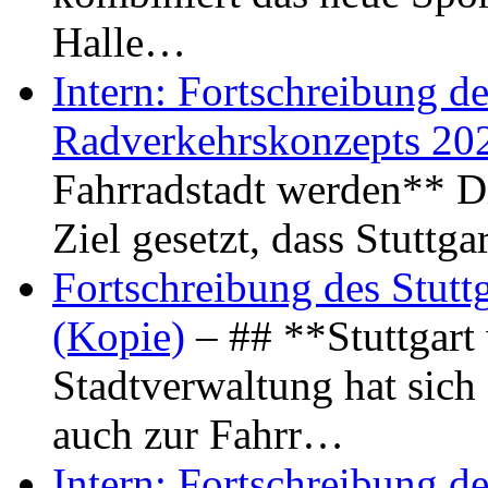
Halle…
Intern: Fortschreibung de
Radverkehrskonzepts 20
Fahrradstadt werden** Di
Ziel gesetzt, dass Stuttg
Fortschreibung des Stutt
(Kopie)
– ## **Stuttgart
Stadtverwaltung hat sich d
auch zur Fahrr…
Intern: Fortschreibung de