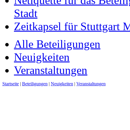
Netiquette für das Beteil
Stadt
Zeitkapsel für Stuttgart
Alle Beteiligungen
Neuigkeiten
Veranstaltungen
Startseite
|
Beteiligungen
|
Neuigkeiten
|
Veranstaltungen