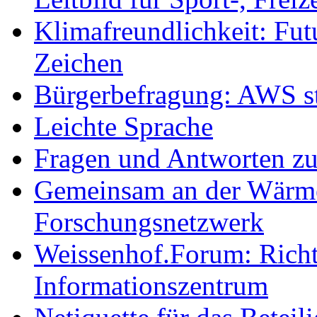
Klimafreundlichkeit: Futu
Zeichen
Bürgerbefragung: AWS sta
Leichte Sprache
Fragen und Antworten z
Gemeinsam an der Wärmew
Forschungsnetzwerk
Weissenhof.Forum: Richtf
Informationszentrum