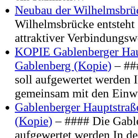
Neubau der Wilhelmsbrü
Wilhelmsbrücke entsteht 
attraktiver Verbindungs
KOPIE Gablenberger Haup
Gablenberg (Kopie)
– ##
soll aufgewertet werden 
gemeinsam mit den Ein
Gablenberger Hauptstraße
(Kopie)
– #### Die Gable
aufgewertet werden In de