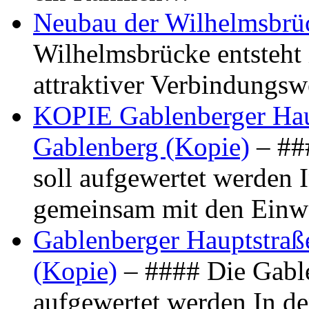
Neubau der Wilhelmsbrü
Wilhelmsbrücke entsteht 
attraktiver Verbindungs
KOPIE Gablenberger Haup
Gablenberg (Kopie)
– ##
soll aufgewertet werden 
gemeinsam mit den Ein
Gablenberger Hauptstraße
(Kopie)
– #### Die Gable
aufgewertet werden In de