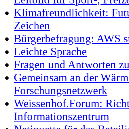
Klimafreundlichkeit: Futu
Zeichen
Bürgerbefragung: AWS sta
Leichte Sprache
Fragen und Antworten z
Gemeinsam an der Wärmew
Forschungsnetzwerk
Weissenhof.Forum: Richtf
Informationszentrum