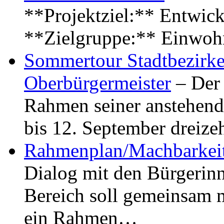
**Projektziel:** Entwick
**Zielgruppe:** Einwoh
Sommertour Stadtbezirke
Oberbürgermeister
– Der 
Rahmen seiner anstehen
bis 12. September dreiz
Rahmenplan/Machbarkeit
Dialog mit den Bürgerin
Bereich soll gemeinsam 
ein Rahmen…