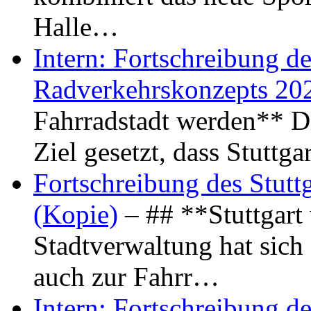
Halle…
Intern: Fortschreibung de
Radverkehrskonzepts 20
Fahrradstadt werden** Di
Ziel gesetzt, dass Stuttg
Fortschreibung des Stutt
(Kopie)
– ## **Stuttgart
Stadtverwaltung hat sich d
auch zur Fahrr…
Intern: Fortschreibung de