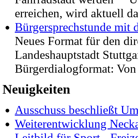
erreichen, wird aktuell
Bürgersprechstunde mit 
Neues Format für den dir
Landeshauptstadt Stuttgar
Bürgerdialogformat: Vo
Neuigkeiten
Ausschuss beschließt Umg
Weiterentwicklung Neckar
Leitbild für Sport-, Freiz