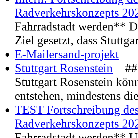
Radverkehrskonzepts 20
Fahrradstadt werden** Di
Ziel gesetzt, dass Stuttg
E-Mailersand-projekt
Stuttgart Rosenstein
– ## 
Stuttgart Rosenstein kö
entstehen, mindestens di
TEST Fortschreibung des 
Radverkehrskonzepts 20
Fahrradstadt werden** Um