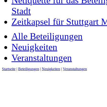
Netiquette für das Beteil
Stadt
Zeitkapsel für Stuttgart
Alle Beteiligungen
Neuigkeiten
Veranstaltungen
Startseite
|
Beteiligungen
|
Neuigkeiten
|
Veranstaltungen