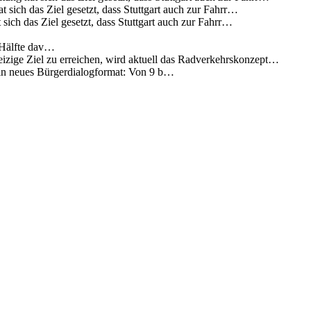
 sich das Ziel gesetzt, dass Stuttgart auch zur Fahrr…
sich das Ziel gesetzt, dass Stuttgart auch zur Fahrr…
 Hälfte dav…
eizige Ziel zu erreichen, wird aktuell das Radverkehrskonzept…
 ein neues Bürgerdialogformat: Von 9 b…