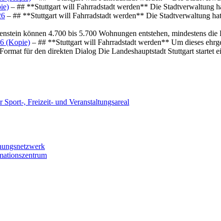
ie)
– ## **Stuttgart will Fahrradstadt werden** Die Stadtverwaltung hat
26
– ## **Stuttgart will Fahrradstadt werden** Die Stadtverwaltung hat 
osenstein können 4.700 bis 5.700 Wohnungen entstehen, mindestens die
6 (Kopie)
– ## **Stuttgart will Fahrradstadt werden** Um dieses ehrg
ormat für den direkten Dialog Die Landeshauptstadt Stuttgart startet
 Sport-, Freizeit- und Veranstaltungsareal
chungsnetzwerk
rmationszentrum