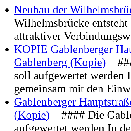
Neubau der Wilhelmsbrü
Wilhelmsbrücke entsteht 
attraktiver Verbindungs
KOPIE Gablenberger Haup
Gablenberg (Kopie)
– ##
soll aufgewertet werden 
gemeinsam mit den Ein
Gablenberger Hauptstraße
(Kopie)
– #### Die Gable
aufgewertet werden In de