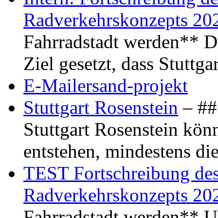
Radverkehrskonzepts 20
Fahrradstadt werden** Di
Ziel gesetzt, dass Stuttg
E-Mailersand-projekt
Stuttgart Rosenstein
– ## 
Stuttgart Rosenstein kö
entstehen, mindestens di
TEST Fortschreibung des 
Radverkehrskonzepts 20
Fahrradstadt werden** Um