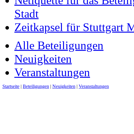
Netiquette für das Beteil
Stadt
Zeitkapsel für Stuttgart
Alle Beteiligungen
Neuigkeiten
Veranstaltungen
Startseite
|
Beteiligungen
|
Neuigkeiten
|
Veranstaltungen