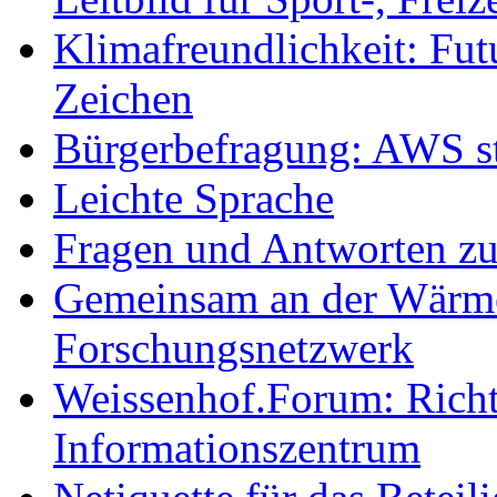
Klimafreundlichkeit: Futu
Zeichen
Bürgerbefragung: AWS sta
Leichte Sprache
Fragen und Antworten z
Gemeinsam an der Wärmew
Forschungsnetzwerk
Weissenhof.Forum: Richtf
Informationszentrum