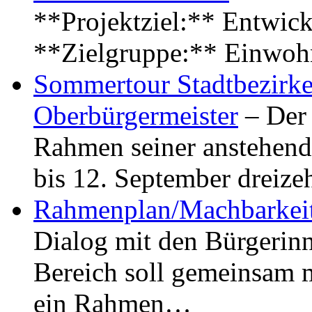
**Projektziel:** Entwick
**Zielgruppe:** Einwoh
Sommertour Stadtbezirke
Oberbürgermeister
– Der 
Rahmen seiner anstehen
bis 12. September dreiz
Rahmenplan/Machbarkeit
Dialog mit den Bürgerin
Bereich soll gemeinsam 
ein Rahmen…