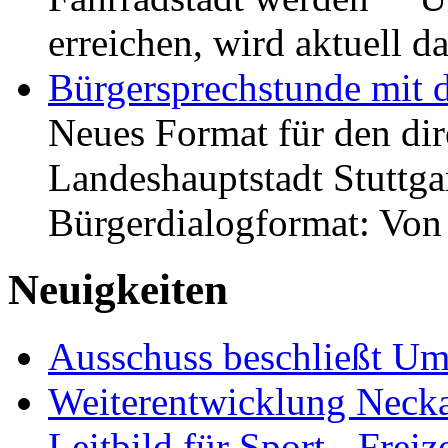
erreichen, wird aktuell
Bürgersprechstunde mit 
Neues Format für den dir
Landeshauptstadt Stuttgar
Bürgerdialogformat: Vo
Neuigkeiten
Ausschuss beschließt Umg
Weiterentwicklung Neckar
Leitbild für Sport-, Freiz