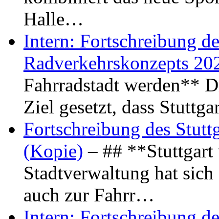
Halle…
Intern: Fortschreibung de
Radverkehrskonzepts 20
Fahrradstadt werden** Di
Ziel gesetzt, dass Stuttg
Fortschreibung des Stutt
(Kopie)
– ## **Stuttgart
Stadtverwaltung hat sich d
auch zur Fahrr…
Intern: Fortschreibung de