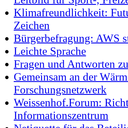
Klimafreundlichkeit: Futu
Zeichen
Bürgerbefragung: AWS sta
Leichte Sprache
Fragen und Antworten z
Gemeinsam an der Wärmew
Forschungsnetzwerk
Weissenhof.Forum: Richtf
Informationszentrum