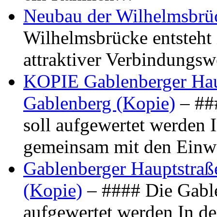
Neubau der Wilhelmsbrü
Wilhelmsbrücke entsteht 
attraktiver Verbindungs
KOPIE Gablenberger Haup
Gablenberg (Kopie)
– ##
soll aufgewertet werden 
gemeinsam mit den Ein
Gablenberger Hauptstraße
(Kopie)
– #### Die Gable
aufgewertet werden In de