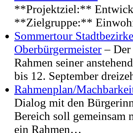
**Projektziel:** Entwick
**Zielgruppe:** Einwoh
Sommertour Stadtbezirke
Oberbürgermeister
– Der 
Rahmen seiner anstehen
bis 12. September dreiz
Rahmenplan/Machbarkeit
Dialog mit den Bürgerin
Bereich soll gemeinsam 
ein Rahmen…