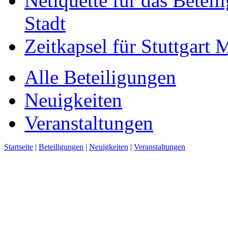
Netiquette für das Beteil
Stadt
Zeitkapsel für Stuttgart
Alle Beteiligungen
Neuigkeiten
Veranstaltungen
Startseite
|
Beteiligungen
|
Neuigkeiten
|
Veranstaltungen