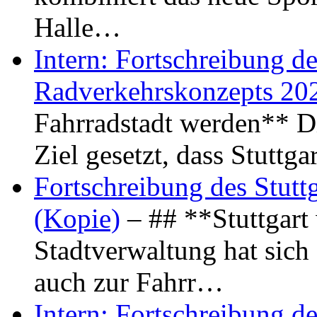
Halle…
Intern: Fortschreibung de
Radverkehrskonzepts 20
Fahrradstadt werden** Di
Ziel gesetzt, dass Stuttg
Fortschreibung des Stutt
(Kopie)
– ## **Stuttgart
Stadtverwaltung hat sich d
auch zur Fahrr…
Intern: Fortschreibung de