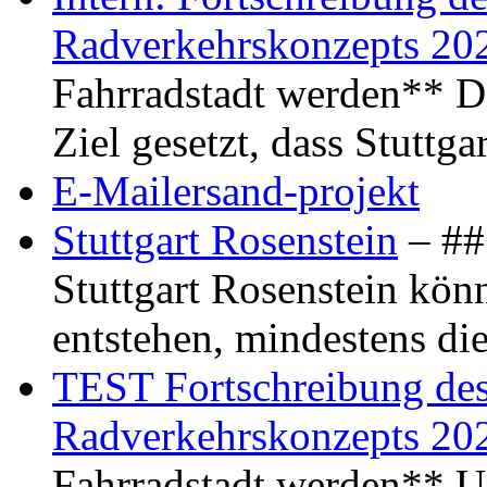
Radverkehrskonzepts 20
Fahrradstadt werden** Di
Ziel gesetzt, dass Stuttg
E-Mailersand-projekt
Stuttgart Rosenstein
– ## 
Stuttgart Rosenstein kö
entstehen, mindestens di
TEST Fortschreibung des 
Radverkehrskonzepts 20
Fahrradstadt werden** Um