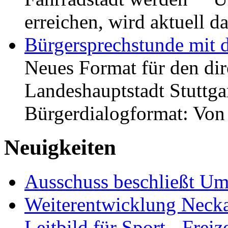
erreichen, wird aktuell
Bürgersprechstunde mit 
Neues Format für den dir
Landeshauptstadt Stuttgar
Bürgerdialogformat: Vo
Neuigkeiten
Ausschuss beschließt Umg
Weiterentwicklung Neckar
Leitbild für Sport-, Freiz