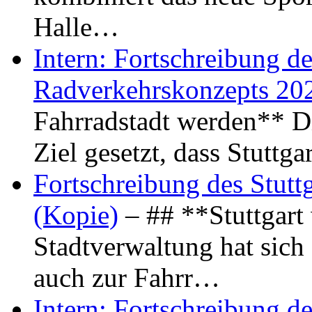
Halle…
Intern: Fortschreibung de
Radverkehrskonzepts 20
Fahrradstadt werden** Di
Ziel gesetzt, dass Stuttg
Fortschreibung des Stutt
(Kopie)
– ## **Stuttgart
Stadtverwaltung hat sich d
auch zur Fahrr…
Intern: Fortschreibung de