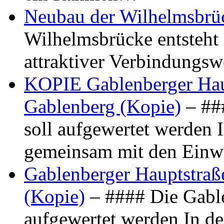
Neubau der Wilhelmsbrü
Wilhelmsbrücke entsteht 
attraktiver Verbindungs
KOPIE Gablenberger Haup
Gablenberg (Kopie)
– ##
soll aufgewertet werden 
gemeinsam mit den Ein
Gablenberger Hauptstraße
(Kopie)
– #### Die Gable
aufgewertet werden In de