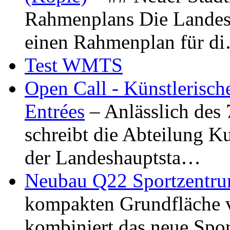
Rahmenplans Die Landesha
einen Rahmenplan für d
Test WMTS
Open Call - Künstlerisch
Entrées
– Anlässlich des
schreibt die Abteilung K
der Landeshauptsta…
Neubau Q22 Sportzentru
kompakten Grundfläche 
kombiniert das neue Spo