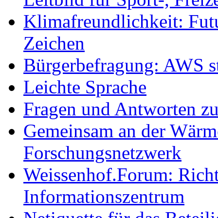
Klimafreundlichkeit: Futu
Zeichen
Bürgerbefragung: AWS sta
Leichte Sprache
Fragen und Antworten z
Gemeinsam an der Wärmew
Forschungsnetzwerk
Weissenhof.Forum: Richtf
Informationszentrum