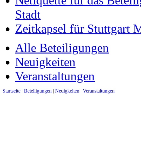
Netiquette für das Beteil
Stadt
Zeitkapsel für Stuttgart
Alle Beteiligungen
Neuigkeiten
Veranstaltungen
Startseite
|
Beteiligungen
|
Neuigkeiten
|
Veranstaltungen