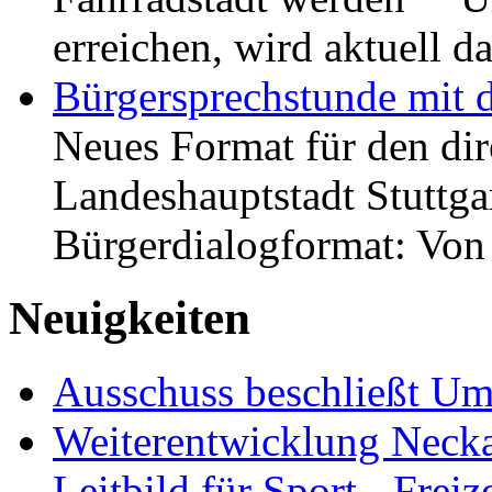
erreichen, wird aktuell
Bürgersprechstunde mit 
Neues Format für den dir
Landeshauptstadt Stuttgar
Bürgerdialogformat: Vo
Neuigkeiten
Ausschuss beschließt Umg
Weiterentwicklung Neckar
Leitbild für Sport-, Freiz