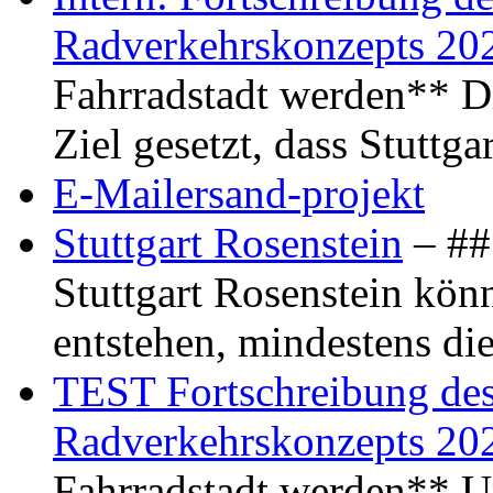
Radverkehrskonzepts 20
Fahrradstadt werden** Di
Ziel gesetzt, dass Stuttg
E-Mailersand-projekt
Stuttgart Rosenstein
– ## 
Stuttgart Rosenstein kö
entstehen, mindestens di
TEST Fortschreibung des 
Radverkehrskonzepts 20
Fahrradstadt werden** Um