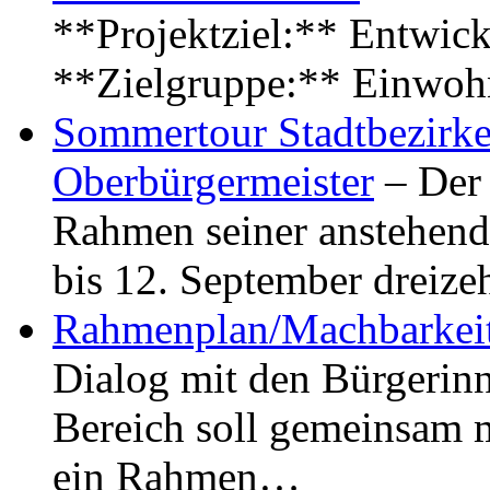
**Projektziel:** Entwick
**Zielgruppe:** Einwoh
Sommertour Stadtbezirke
Oberbürgermeister
– Der 
Rahmen seiner anstehen
bis 12. September dreiz
Rahmenplan/Machbarkeit
Dialog mit den Bürgerin
Bereich soll gemeinsam 
ein Rahmen…