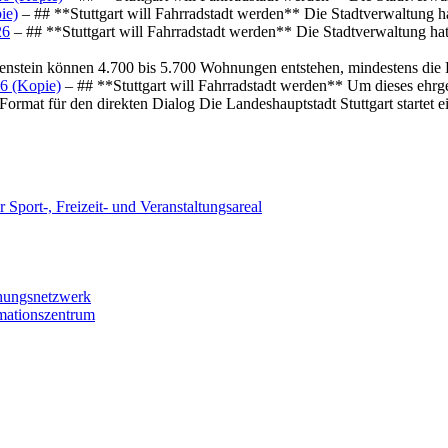
ie)
– ## **Stuttgart will Fahrradstadt werden** Die Stadtverwaltung hat
26
– ## **Stuttgart will Fahrradstadt werden** Die Stadtverwaltung hat 
osenstein können 4.700 bis 5.700 Wohnungen entstehen, mindestens die
6 (Kopie)
– ## **Stuttgart will Fahrradstadt werden** Um dieses ehrg
ormat für den direkten Dialog Die Landeshauptstadt Stuttgart startet
 Sport-, Freizeit- und Veranstaltungsareal
chungsnetzwerk
rmationszentrum