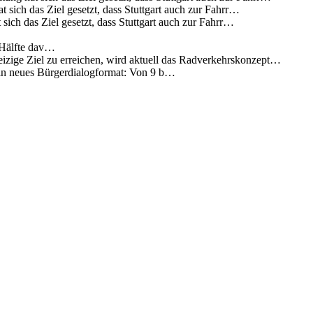
 sich das Ziel gesetzt, dass Stuttgart auch zur Fahrr…
sich das Ziel gesetzt, dass Stuttgart auch zur Fahrr…
 Hälfte dav…
eizige Ziel zu erreichen, wird aktuell das Radverkehrskonzept…
 ein neues Bürgerdialogformat: Von 9 b…