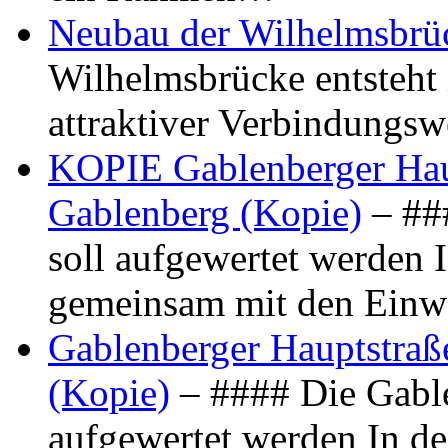
Neubau der Wilhelmsbrü
Wilhelmsbrücke entsteht 
attraktiver Verbindungs
KOPIE Gablenberger Haup
Gablenberg (Kopie)
– ##
soll aufgewertet werden 
gemeinsam mit den Ein
Gablenberger Hauptstraße
(Kopie)
– #### Die Gable
aufgewertet werden In de