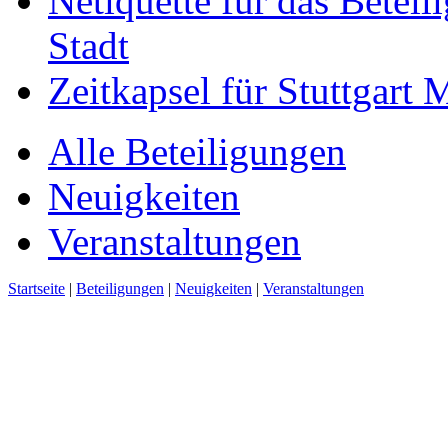
Netiquette für das Beteil
Stadt
Zeitkapsel für Stuttgart
Alle Beteiligungen
Neuigkeiten
Veranstaltungen
Startseite
|
Beteiligungen
|
Neuigkeiten
|
Veranstaltungen