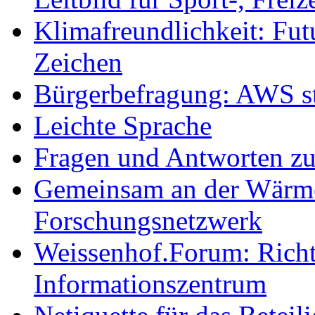
Klimafreundlichkeit: Futu
Zeichen
Bürgerbefragung: AWS sta
Leichte Sprache
Fragen und Antworten z
Gemeinsam an der Wärmew
Forschungsnetzwerk
Weissenhof.Forum: Richtf
Informationszentrum