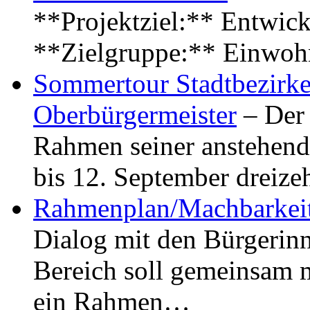
**Projektziel:** Entwick
**Zielgruppe:** Einwoh
Sommertour Stadtbezirke
Oberbürgermeister
– Der 
Rahmen seiner anstehen
bis 12. September dreiz
Rahmenplan/Machbarkeit
Dialog mit den Bürgerin
Bereich soll gemeinsam 
ein Rahmen…