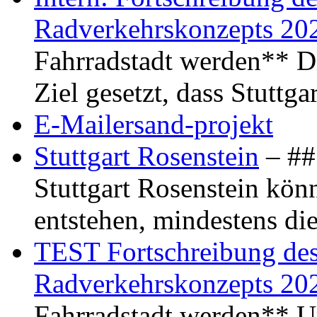
Radverkehrskonzepts 20
Fahrradstadt werden** Di
Ziel gesetzt, dass Stuttg
E-Mailersand-projekt
Stuttgart Rosenstein
– ## 
Stuttgart Rosenstein kö
entstehen, mindestens di
TEST Fortschreibung des 
Radverkehrskonzepts 20
Fahrradstadt werden** Um