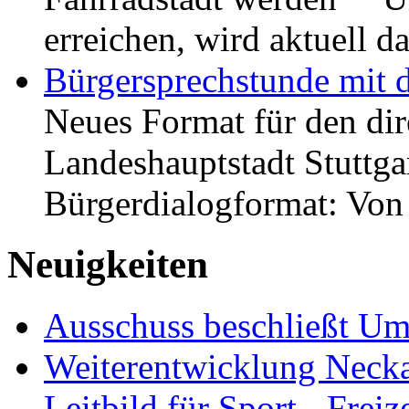
erreichen, wird aktuell
Bürgersprechstunde mit 
Neues Format für den dir
Landeshauptstadt Stuttgar
Bürgerdialogformat: Vo
Neuigkeiten
Ausschuss beschließt Umg
Weiterentwicklung Neckar
Leitbild für Sport-, Freiz