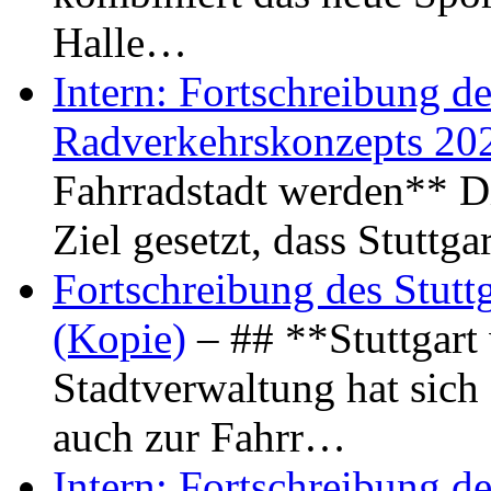
Halle…
Intern: Fortschreibung de
Radverkehrskonzepts 20
Fahrradstadt werden** Di
Ziel gesetzt, dass Stuttg
Fortschreibung des Stutt
(Kopie)
– ## **Stuttgart
Stadtverwaltung hat sich d
auch zur Fahrr…
Intern: Fortschreibung de