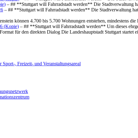
ie)
– ## **Stuttgart will Fahrradstadt werden** Die Stadtverwaltung hat
26
– ## **Stuttgart will Fahrradstadt werden** Die Stadtverwaltung hat 
osenstein können 4.700 bis 5.700 Wohnungen entstehen, mindestens die
6 (Kopie)
– ## **Stuttgart will Fahrradstadt werden** Um dieses ehrg
ormat für den direkten Dialog Die Landeshauptstadt Stuttgart startet
 Sport-, Freizeit- und Veranstaltungsareal
chungsnetzwerk
rmationszentrum