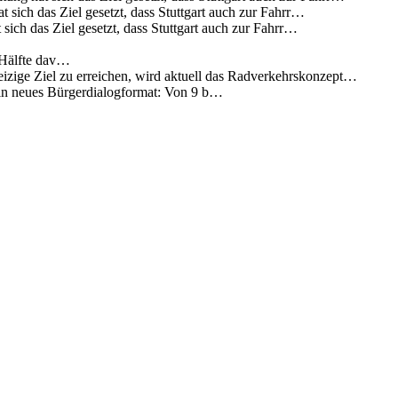
 sich das Ziel gesetzt, dass Stuttgart auch zur Fahrr…
sich das Ziel gesetzt, dass Stuttgart auch zur Fahrr…
 Hälfte dav…
eizige Ziel zu erreichen, wird aktuell das Radverkehrskonzept…
 ein neues Bürgerdialogformat: Von 9 b…