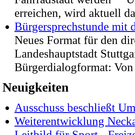
erreichen, wird aktuell
Bürgersprechstunde mit 
Neues Format für den dir
Landeshauptstadt Stuttgar
Bürgerdialogformat: Vo
Neuigkeiten
Ausschuss beschließt Umg
Weiterentwicklung Neckar
Leitbild für Sport-, Freiz