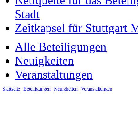
Netiquette für das Beteil
Stadt
Zeitkapsel für Stuttgart
Alle Beteiligungen
Neuigkeiten
Veranstaltungen
Startseite
|
Beteiligungen
|
Neuigkeiten
|
Veranstaltungen