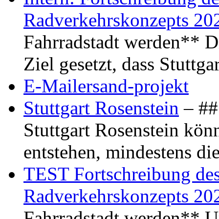
Radverkehrskonzepts 20
Fahrradstadt werden** Di
Ziel gesetzt, dass Stuttg
E-Mailersand-projekt
Stuttgart Rosenstein
– ## 
Stuttgart Rosenstein kö
entstehen, mindestens di
TEST Fortschreibung des 
Radverkehrskonzepts 20
Fahrradstadt werden** Um