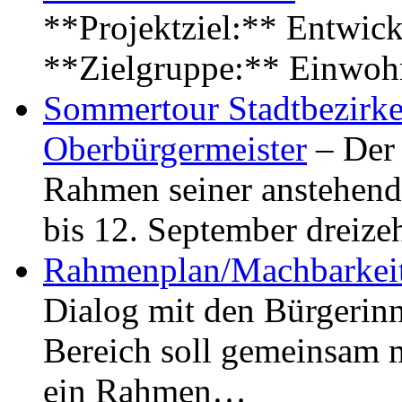
**Projektziel:** Entwick
**Zielgruppe:** Einwoh
Sommertour Stadtbezirke
Oberbürgermeister
– Der 
Rahmen seiner anstehen
bis 12. September dreiz
Rahmenplan/Machbarkeit
Dialog mit den Bürgerin
Bereich soll gemeinsam 
ein Rahmen…