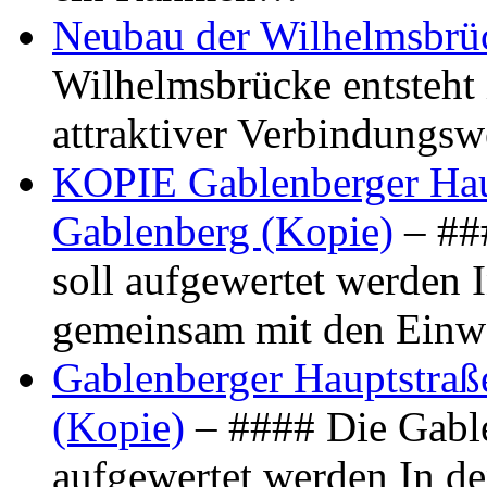
Neubau der Wilhelmsbrü
Wilhelmsbrücke entsteht 
attraktiver Verbindungs
KOPIE Gablenberger Haup
Gablenberg (Kopie)
– ##
soll aufgewertet werden 
gemeinsam mit den Ein
Gablenberger Hauptstraße
(Kopie)
– #### Die Gable
aufgewertet werden In de