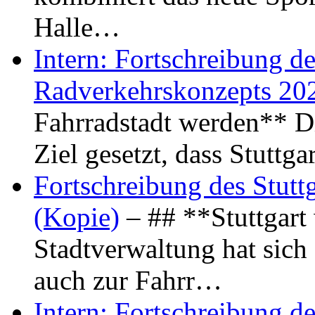
Halle…
Intern: Fortschreibung de
Radverkehrskonzepts 20
Fahrradstadt werden** Di
Ziel gesetzt, dass Stuttg
Fortschreibung des Stutt
(Kopie)
– ## **Stuttgart
Stadtverwaltung hat sich d
auch zur Fahrr…
Intern: Fortschreibung de