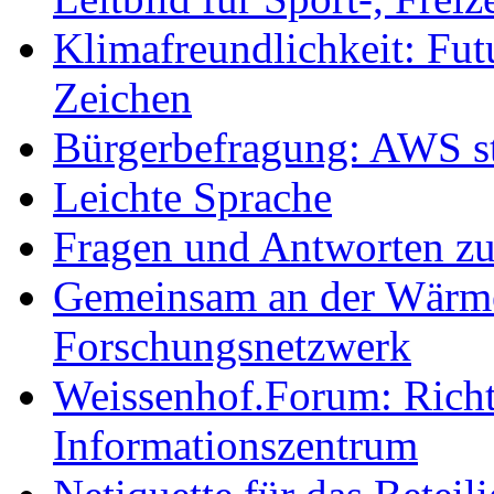
Klimafreundlichkeit: Futu
Zeichen
Bürgerbefragung: AWS sta
Leichte Sprache
Fragen und Antworten z
Gemeinsam an der Wärmew
Forschungsnetzwerk
Weissenhof.Forum: Richtf
Informationszentrum