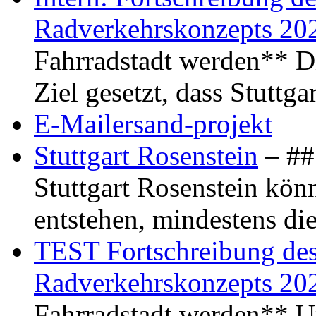
Radverkehrskonzepts 20
Fahrradstadt werden** Di
Ziel gesetzt, dass Stuttg
E-Mailersand-projekt
Stuttgart Rosenstein
– ## 
Stuttgart Rosenstein kö
entstehen, mindestens di
TEST Fortschreibung des 
Radverkehrskonzepts 20
Fahrradstadt werden** Um