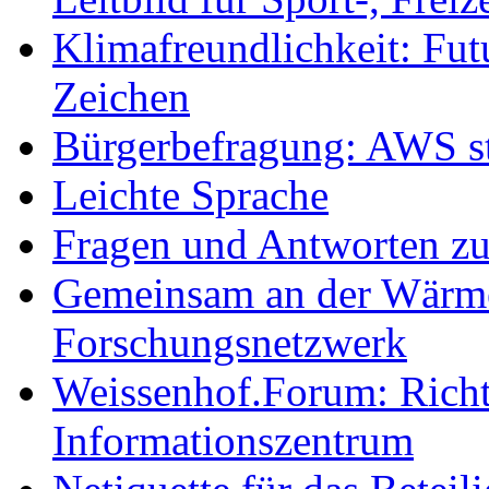
Klimafreundlichkeit: Futu
Zeichen
Bürgerbefragung: AWS sta
Leichte Sprache
Fragen und Antworten z
Gemeinsam an der Wärmew
Forschungsnetzwerk
Weissenhof.Forum: Richtf
Informationszentrum