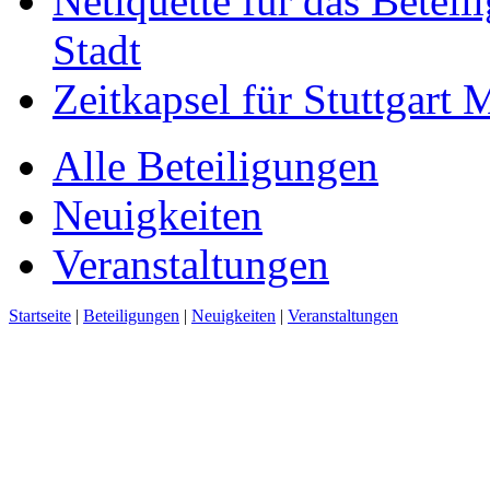
Netiquette für das Beteil
Stadt
Zeitkapsel für Stuttgart
Alle Beteiligungen
Neuigkeiten
Veranstaltungen
Startseite
|
Beteiligungen
|
Neuigkeiten
|
Veranstaltungen