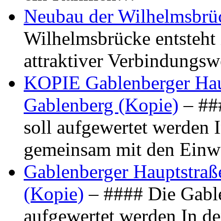
Neubau der Wilhelmsbrü
Wilhelmsbrücke entsteht 
attraktiver Verbindungs
KOPIE Gablenberger Haup
Gablenberg (Kopie)
– ##
soll aufgewertet werden 
gemeinsam mit den Ein
Gablenberger Hauptstraße
(Kopie)
– #### Die Gable
aufgewertet werden In de