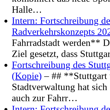
Halle…
Intern: Fortschreibung de
Radverkehrskonzepts 20
Fahrradstadt werden** Di
Ziel gesetzt, dass Stuttg
Fortschreibung des Stutt
(Kopie)
– ## **Stuttgart
Stadtverwaltung hat sich d
auch zur Fahrr…
Intern: Fortschreibung de