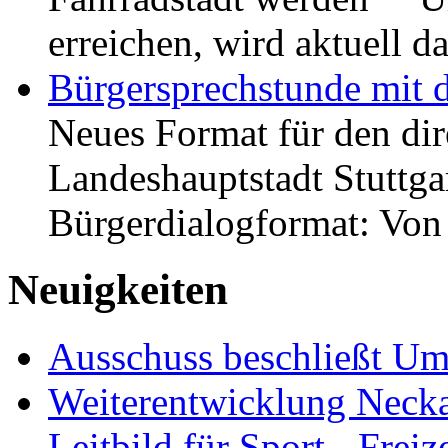
erreichen, wird aktuell
Bürgersprechstunde mit 
Neues Format für den dir
Landeshauptstadt Stuttgar
Bürgerdialogformat: Vo
Neuigkeiten
Ausschuss beschließt Umg
Weiterentwicklung Neckar
Leitbild für Sport-, Freiz