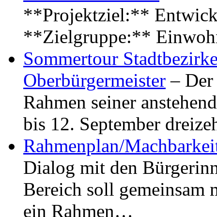
**Projektziel:** Entwick
**Zielgruppe:** Einwoh
Sommertour Stadtbezirke
Oberbürgermeister
– Der 
Rahmen seiner anstehen
bis 12. September dreiz
Rahmenplan/Machbarkeit
Dialog mit den Bürgerin
Bereich soll gemeinsam 
ein Rahmen…