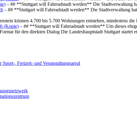
ie)
– ## **Stuttgart will Fahrradstadt werden** Die Stadtverwaltung hat
26
– ## **Stuttgart will Fahrradstadt werden** Die Stadtverwaltung hat 
osenstein können 4.700 bis 5.700 Wohnungen entstehen, mindestens die
6 (Kopie)
– ## **Stuttgart will Fahrradstadt werden** Um dieses ehrg
ormat für den direkten Dialog Die Landeshauptstadt Stuttgart startet
 Sport-, Freizeit- und Veranstaltungsareal
chungsnetzwerk
rmationszentrum