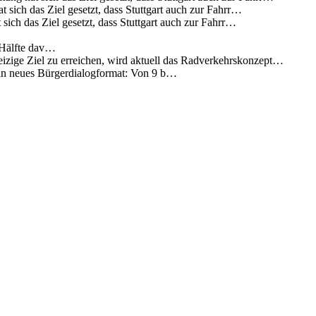
 sich das Ziel gesetzt, dass Stuttgart auch zur Fahrr…
sich das Ziel gesetzt, dass Stuttgart auch zur Fahrr…
 Hälfte dav…
eizige Ziel zu erreichen, wird aktuell das Radverkehrskonzept…
 ein neues Bürgerdialogformat: Von 9 b…