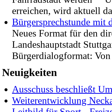
erreichen, wird aktuell
Bürgersprechstunde mit 
Neues Format für den dir
Landeshauptstadt Stuttgar
Bürgerdialogformat: Vo
Neuigkeiten
Ausschuss beschließt Umg
Weiterentwicklung Neckar
Leitbild für Sport-, Freiz