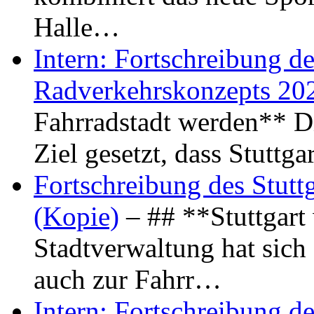
Halle…
Intern: Fortschreibung de
Radverkehrskonzepts 20
Fahrradstadt werden** Di
Ziel gesetzt, dass Stuttg
Fortschreibung des Stutt
(Kopie)
– ## **Stuttgart
Stadtverwaltung hat sich d
auch zur Fahrr…
Intern: Fortschreibung de