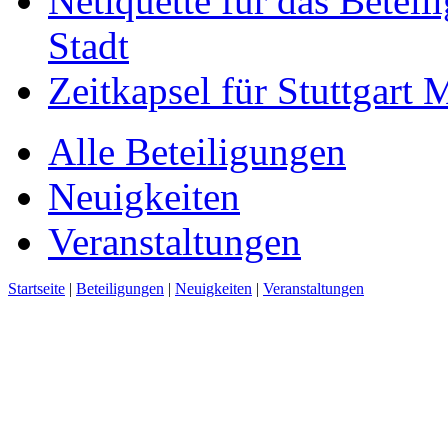
Netiquette für das Beteil
Stadt
Zeitkapsel für Stuttgart
Alle Beteiligungen
Neuigkeiten
Veranstaltungen
Startseite
|
Beteiligungen
|
Neuigkeiten
|
Veranstaltungen