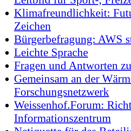
Klimafreundlichkeit: Futu
Zeichen
Bürgerbefragung: AWS sta
Leichte Sprache
Fragen und Antworten z
Gemeinsam an der Wärmew
Forschungsnetzwerk
Weissenhof.Forum: Richtf
Informationszentrum