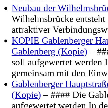
Neubau der Wilhelmsbrü
Wilhelmsbrücke entsteht 
attraktiver Verbindungs
KOPIE Gablenberger Haup
Gablenberg (Kopie)
– ##
soll aufgewertet werden 
gemeinsam mit den Ein
Gablenberger Hauptstraße
(Kopie)
– #### Die Gable
aufgewertet werden In de