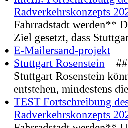
Radverkehrskonzepts 20
Fahrradstadt werden** Di
Ziel gesetzt, dass Stuttg
E-Mailersand-projekt
Stuttgart Rosenstein
– ## 
Stuttgart Rosenstein kö
entstehen, mindestens di
TEST Fortschreibung des 
Radverkehrskonzepts 20
Fahrradstadt werden** Um