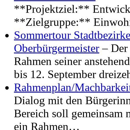
**Projektziel:** Entwick
**Zielgruppe:** Einwoh
Sommertour Stadtbezirke
Oberbürgermeister
– Der 
Rahmen seiner anstehen
bis 12. September dreiz
Rahmenplan/Machbarkeit
Dialog mit den Bürgerin
Bereich soll gemeinsam 
ein Rahmen…