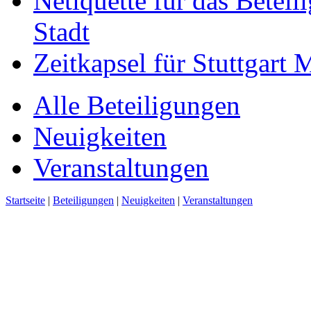
Netiquette für das Beteil
Stadt
Zeitkapsel für Stuttgart
Alle Beteiligungen
Neuigkeiten
Veranstaltungen
Startseite
|
Beteiligungen
|
Neuigkeiten
|
Veranstaltungen