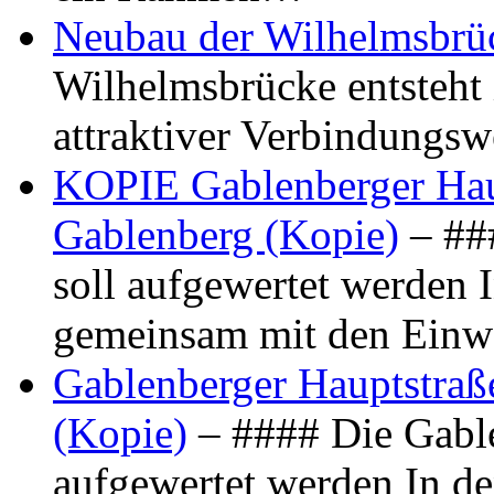
Neubau der Wilhelmsbrü
Wilhelmsbrücke entsteht 
attraktiver Verbindungs
KOPIE Gablenberger Haup
Gablenberg (Kopie)
– ##
soll aufgewertet werden 
gemeinsam mit den Ein
Gablenberger Hauptstraße
(Kopie)
– #### Die Gable
aufgewertet werden In de