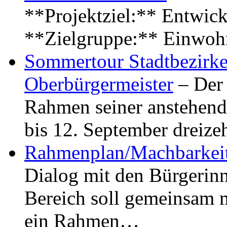
**Projektziel:** Entwick
**Zielgruppe:** Einwoh
Sommertour Stadtbezirke
Oberbürgermeister
– Der 
Rahmen seiner anstehen
bis 12. September dreiz
Rahmenplan/Machbarkeit
Dialog mit den Bürgerin
Bereich soll gemeinsam 
ein Rahmen…