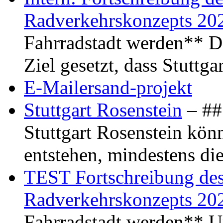
Radverkehrskonzepts 20
Fahrradstadt werden** Di
Ziel gesetzt, dass Stuttg
E-Mailersand-projekt
Stuttgart Rosenstein
– ## 
Stuttgart Rosenstein kö
entstehen, mindestens di
TEST Fortschreibung des 
Radverkehrskonzepts 20
Fahrradstadt werden** Um