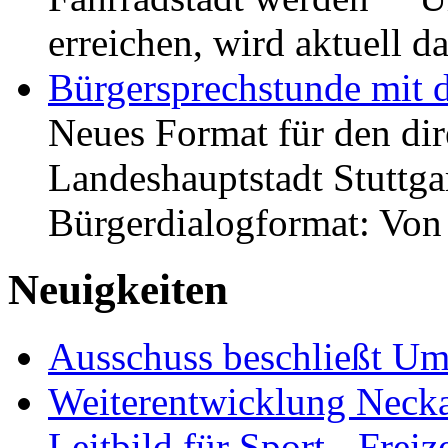
erreichen, wird aktuell
Bürgersprechstunde mit 
Neues Format für den dir
Landeshauptstadt Stuttgar
Bürgerdialogformat: Vo
Neuigkeiten
Ausschuss beschließt Umg
Weiterentwicklung Neckar
Leitbild für Sport-, Freiz