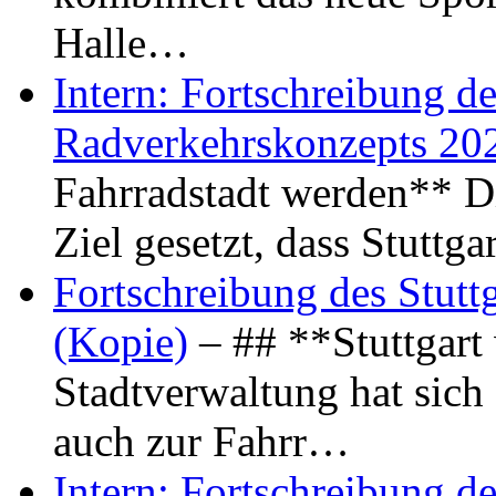
Halle…
Intern: Fortschreibung de
Radverkehrskonzepts 20
Fahrradstadt werden** Di
Ziel gesetzt, dass Stuttg
Fortschreibung des Stutt
(Kopie)
– ## **Stuttgart
Stadtverwaltung hat sich d
auch zur Fahrr…
Intern: Fortschreibung de