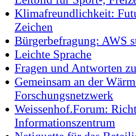
Klimafreundlichkeit: Futu
Zeichen
Bürgerbefragung: AWS sta
Leichte Sprache
Fragen und Antworten z
Gemeinsam an der Wärmew
Forschungsnetzwerk
Weissenhof.Forum: Richtf
Informationszentrum