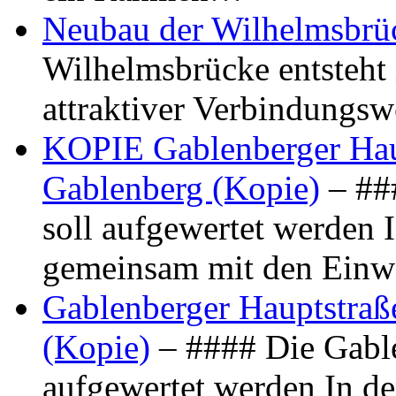
Neubau der Wilhelmsbrü
Wilhelmsbrücke entsteht 
attraktiver Verbindungs
KOPIE Gablenberger Haup
Gablenberg (Kopie)
– ##
soll aufgewertet werden 
gemeinsam mit den Ein
Gablenberger Hauptstraße
(Kopie)
– #### Die Gable
aufgewertet werden In de