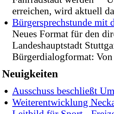
erreichen, wird aktuell
Bürgersprechstunde mit 
Neues Format für den dir
Landeshauptstadt Stuttgar
Bürgerdialogformat: Vo
Neuigkeiten
Ausschuss beschließt Umg
Weiterentwicklung Neckar
Leitbild für Sport-, Freiz