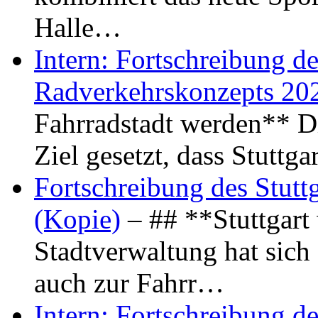
Halle…
Intern: Fortschreibung de
Radverkehrskonzepts 20
Fahrradstadt werden** Di
Ziel gesetzt, dass Stuttg
Fortschreibung des Stutt
(Kopie)
– ## **Stuttgart
Stadtverwaltung hat sich d
auch zur Fahrr…
Intern: Fortschreibung de