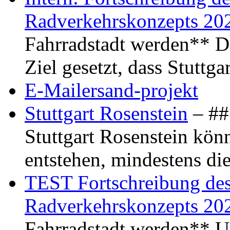
Radverkehrskonzepts 20
Fahrradstadt werden** Di
Ziel gesetzt, dass Stuttg
E-Mailersand-projekt
Stuttgart Rosenstein
– ## 
Stuttgart Rosenstein kö
entstehen, mindestens di
TEST Fortschreibung des 
Radverkehrskonzepts 20
Fahrradstadt werden** Um