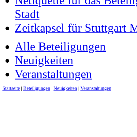
Netiquette für das Beteil
Stadt
Zeitkapsel für Stuttgart
Alle Beteiligungen
Neuigkeiten
Veranstaltungen
Startseite
|
Beteiligungen
|
Neuigkeiten
|
Veranstaltungen