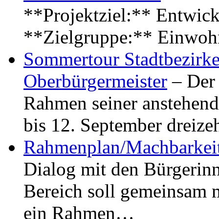
**Projektziel:** Entwick
**Zielgruppe:** Einwoh
Sommertour Stadtbezirke
Oberbürgermeister
– Der 
Rahmen seiner anstehen
bis 12. September dreiz
Rahmenplan/Machbarkeit
Dialog mit den Bürgerin
Bereich soll gemeinsam 
ein Rahmen…