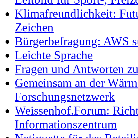
Klimafreundlichkeit: Futu
Zeichen
Bürgerbefragung: AWS sta
Leichte Sprache
Fragen und Antworten z
Gemeinsam an der Wärmew
Forschungsnetzwerk
Weissenhof.Forum: Richtf
Informationszentrum