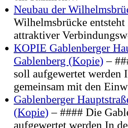
Neubau der Wilhelmsbrü
Wilhelmsbrücke entsteht 
attraktiver Verbindungs
KOPIE Gablenberger Haup
Gablenberg (Kopie)
– ##
soll aufgewertet werden 
gemeinsam mit den Ein
Gablenberger Hauptstraße
(Kopie)
– #### Die Gable
aufgewertet werden In de