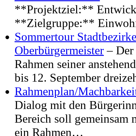
**Projektziel:** Entwick
**Zielgruppe:** Einwoh
Sommertour Stadtbezirke
Oberbürgermeister
– Der 
Rahmen seiner anstehen
bis 12. September dreiz
Rahmenplan/Machbarkeit
Dialog mit den Bürgerin
Bereich soll gemeinsam 
ein Rahmen…