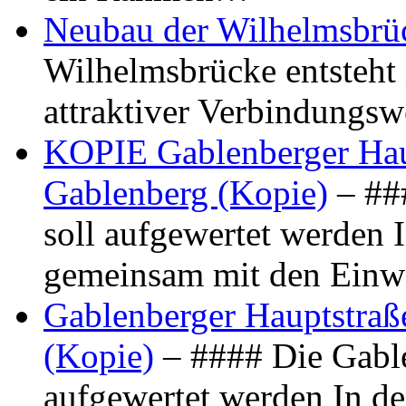
Neubau der Wilhelmsbrü
Wilhelmsbrücke entsteht 
attraktiver Verbindungs
KOPIE Gablenberger Haup
Gablenberg (Kopie)
– ##
soll aufgewertet werden 
gemeinsam mit den Ein
Gablenberger Hauptstraße
(Kopie)
– #### Die Gable
aufgewertet werden In de