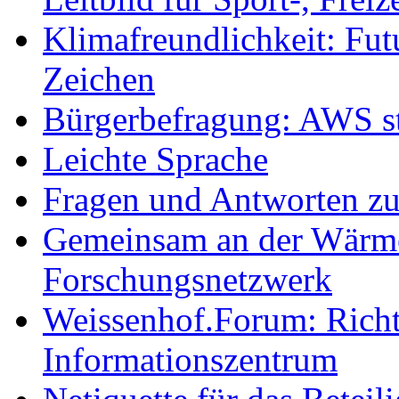
Klimafreundlichkeit: Futu
Zeichen
Bürgerbefragung: AWS sta
Leichte Sprache
Fragen und Antworten z
Gemeinsam an der Wärmew
Forschungsnetzwerk
Weissenhof.Forum: Richtf
Informationszentrum