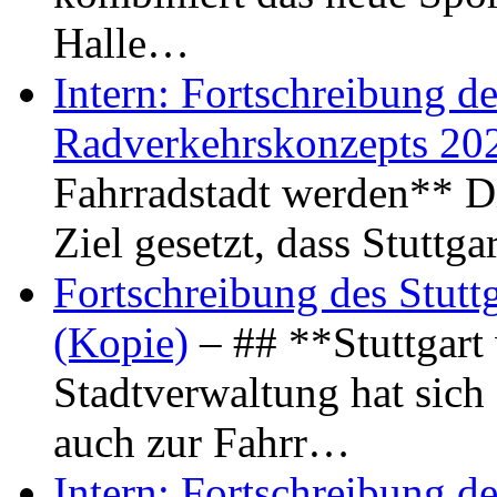
Halle…
Intern: Fortschreibung de
Radverkehrskonzepts 20
Fahrradstadt werden** Di
Ziel gesetzt, dass Stuttg
Fortschreibung des Stutt
(Kopie)
– ## **Stuttgart
Stadtverwaltung hat sich d
auch zur Fahrr…
Intern: Fortschreibung de