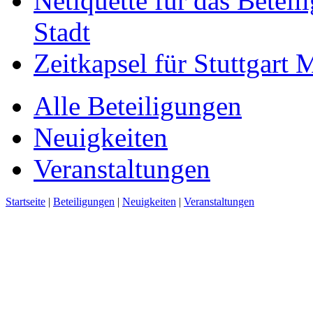
Netiquette für das Beteil
Stadt
Zeitkapsel für Stuttgart
Alle Beteiligungen
Neuigkeiten
Veranstaltungen
Startseite
|
Beteiligungen
|
Neuigkeiten
|
Veranstaltungen