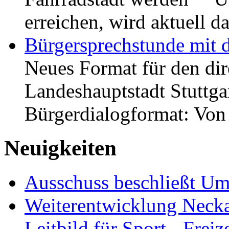
erreichen, wird aktuell
Bürgersprechstunde mit 
Neues Format für den dir
Landeshauptstadt Stuttgar
Bürgerdialogformat: Vo
Neuigkeiten
Ausschuss beschließt Umg
Weiterentwicklung Neckar
Leitbild für Sport-, Freiz