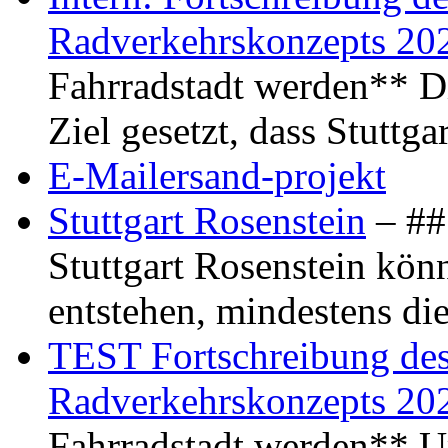
Radverkehrskonzepts 20
Fahrradstadt werden** Di
Ziel gesetzt, dass Stuttg
E-Mailersand-projekt
Stuttgart Rosenstein
– ## 
Stuttgart Rosenstein kö
entstehen, mindestens di
TEST Fortschreibung des 
Radverkehrskonzepts 20
Fahrradstadt werden** Um