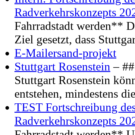
Radverkehrskonzepts 20
Fahrradstadt werden** Di
Ziel gesetzt, dass Stuttg
E-Mailersand-projekt
Stuttgart Rosenstein
– ## 
Stuttgart Rosenstein kö
entstehen, mindestens di
TEST Fortschreibung des 
Radverkehrskonzepts 20
Fahrradstadt werden** Um