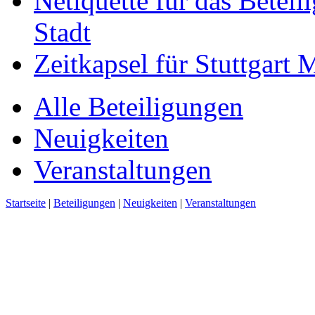
Netiquette für das Beteil
Stadt
Zeitkapsel für Stuttgart
Alle Beteiligungen
Neuigkeiten
Veranstaltungen
Startseite
|
Beteiligungen
|
Neuigkeiten
|
Veranstaltungen