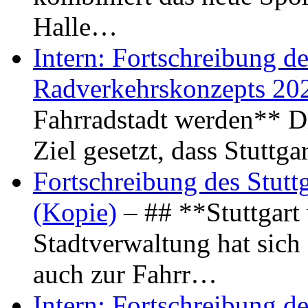
Halle…
Intern: Fortschreibung de
Radverkehrskonzepts 20
Fahrradstadt werden** Di
Ziel gesetzt, dass Stuttg
Fortschreibung des Stutt
(Kopie)
– ## **Stuttgart
Stadtverwaltung hat sich d
auch zur Fahrr…
Intern: Fortschreibung de