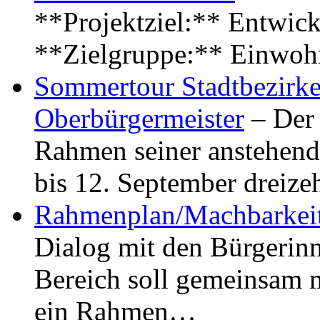
**Projektziel:** Entwick
**Zielgruppe:** Einwoh
Sommertour Stadtbezirke
Oberbürgermeister
– Der 
Rahmen seiner anstehen
bis 12. September dreiz
Rahmenplan/Machbarkeit
Dialog mit den Bürgerin
Bereich soll gemeinsam 
ein Rahmen…