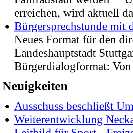
erreichen, wird aktuell
Bürgersprechstunde mit 
Neues Format für den dir
Landeshauptstadt Stuttgar
Bürgerdialogformat: Vo
Neuigkeiten
Ausschuss beschließt Umg
Weiterentwicklung Neckar
Leitbild für Sport-, Freiz