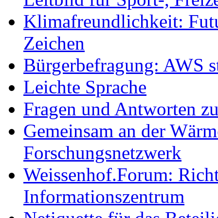
Klimafreundlichkeit: Futu
Zeichen
Bürgerbefragung: AWS sta
Leichte Sprache
Fragen und Antworten z
Gemeinsam an der Wärmew
Forschungsnetzwerk
Weissenhof.Forum: Richtf
Informationszentrum