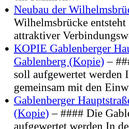
Neubau der Wilhelmsbrü
Wilhelmsbrücke entsteht 
attraktiver Verbindungs
KOPIE Gablenberger Haup
Gablenberg (Kopie)
– ##
soll aufgewertet werden 
gemeinsam mit den Ein
Gablenberger Hauptstraße
(Kopie)
– #### Die Gable
aufgewertet werden In de