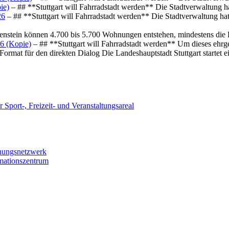
ie)
– ## **Stuttgart will Fahrradstadt werden** Die Stadtverwaltung hat
26
– ## **Stuttgart will Fahrradstadt werden** Die Stadtverwaltung hat 
osenstein können 4.700 bis 5.700 Wohnungen entstehen, mindestens die
6 (Kopie)
– ## **Stuttgart will Fahrradstadt werden** Um dieses ehrg
ormat für den direkten Dialog Die Landeshauptstadt Stuttgart startet
 Sport-, Freizeit- und Veranstaltungsareal
chungsnetzwerk
rmationszentrum