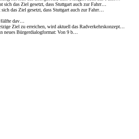
 sich das Ziel gesetzt, dass Stuttgart auch zur Fahrr…
sich das Ziel gesetzt, dass Stuttgart auch zur Fahrr…
 Hälfte dav…
eizige Ziel zu erreichen, wird aktuell das Radverkehrskonzept…
 ein neues Bürgerdialogformat: Von 9 b…