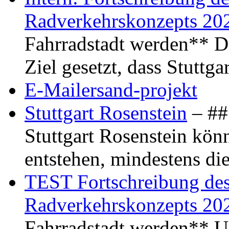
Radverkehrskonzepts 20
Fahrradstadt werden** Di
Ziel gesetzt, dass Stuttg
E-Mailersand-projekt
Stuttgart Rosenstein
– ## 
Stuttgart Rosenstein kö
entstehen, mindestens di
TEST Fortschreibung des 
Radverkehrskonzepts 20
Fahrradstadt werden** Um