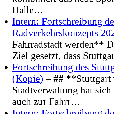
Halle…
Intern: Fortschreibung de
Radverkehrskonzepts 20
Fahrradstadt werden** Di
Ziel gesetzt, dass Stuttg
Fortschreibung des Stutt
(Kopie)
– ## **Stuttgart
Stadtverwaltung hat sich d
auch zur Fahrr…
Intern: Fortschreibung de