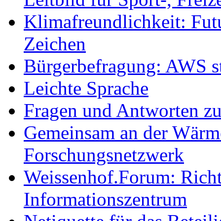
Klimafreundlichkeit: Futu
Zeichen
Bürgerbefragung: AWS sta
Leichte Sprache
Fragen und Antworten z
Gemeinsam an der Wärmew
Forschungsnetzwerk
Weissenhof.Forum: Richtf
Informationszentrum