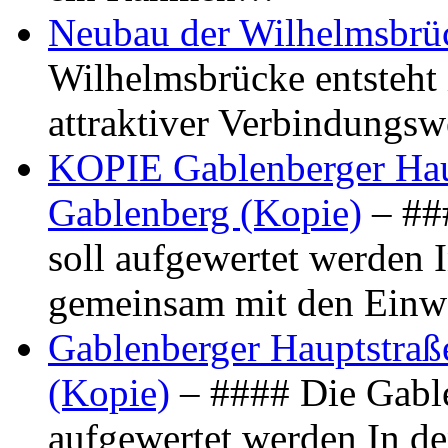
Neubau der Wilhelmsbrü
Wilhelmsbrücke entsteht 
attraktiver Verbindungs
KOPIE Gablenberger Haup
Gablenberg (Kopie)
– ##
soll aufgewertet werden 
gemeinsam mit den Ein
Gablenberger Hauptstraße
(Kopie)
– #### Die Gable
aufgewertet werden In de