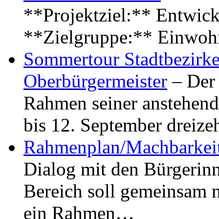
**Projektziel:** Entwick
**Zielgruppe:** Einwoh
Sommertour Stadtbezirke
Oberbürgermeister
– Der 
Rahmen seiner anstehen
bis 12. September dreiz
Rahmenplan/Machbarkeit
Dialog mit den Bürgerin
Bereich soll gemeinsam 
ein Rahmen…