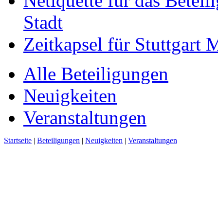
Netiquette für das Beteil
Stadt
Zeitkapsel für Stuttgart
Alle Beteiligungen
Neuigkeiten
Veranstaltungen
Startseite
|
Beteiligungen
|
Neuigkeiten
|
Veranstaltungen