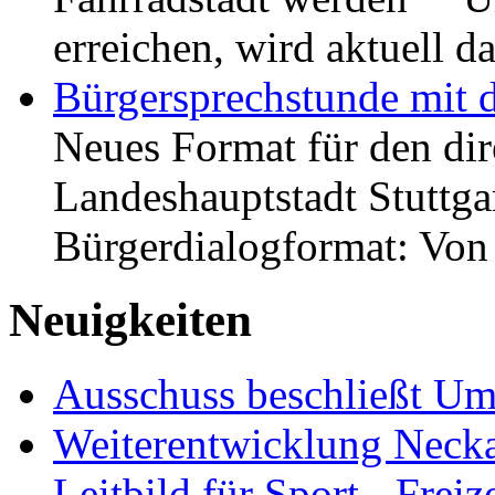
erreichen, wird aktuell
Bürgersprechstunde mit 
Neues Format für den dir
Landeshauptstadt Stuttgar
Bürgerdialogformat: Vo
Neuigkeiten
Ausschuss beschließt Umg
Weiterentwicklung Neckar
Leitbild für Sport-, Freiz