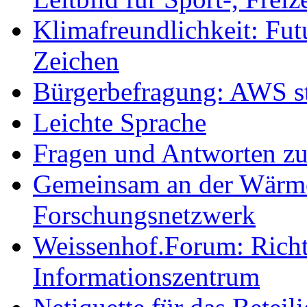
Klimafreundlichkeit: Futu
Zeichen
Bürgerbefragung: AWS sta
Leichte Sprache
Fragen und Antworten z
Gemeinsam an der Wärmew
Forschungsnetzwerk
Weissenhof.Forum: Richtf
Informationszentrum