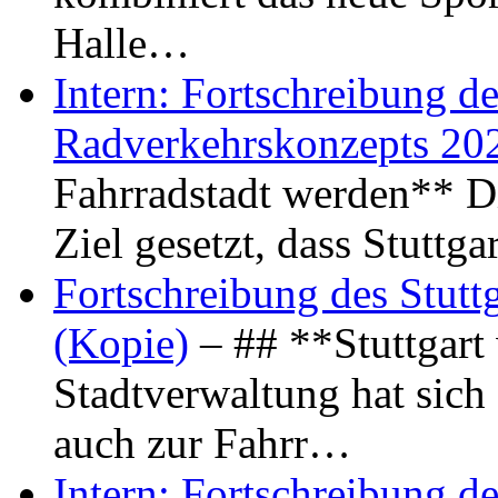
Halle…
Intern: Fortschreibung de
Radverkehrskonzepts 20
Fahrradstadt werden** Di
Ziel gesetzt, dass Stuttg
Fortschreibung des Stutt
(Kopie)
– ## **Stuttgart
Stadtverwaltung hat sich d
auch zur Fahrr…
Intern: Fortschreibung de