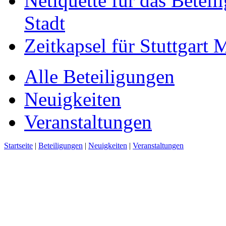
Netiquette für das Beteil
Stadt
Zeitkapsel für Stuttgart
Alle Beteiligungen
Neuigkeiten
Veranstaltungen
Startseite
|
Beteiligungen
|
Neuigkeiten
|
Veranstaltungen