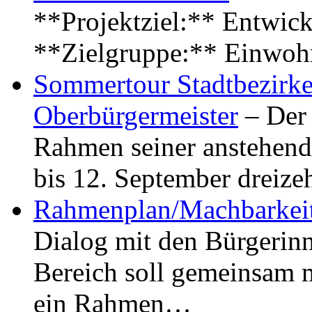
**Projektziel:** Entwick
**Zielgruppe:** Einwoh
Sommertour Stadtbezirke
Oberbürgermeister
– Der 
Rahmen seiner anstehen
bis 12. September dreiz
Rahmenplan/Machbarkeit
Dialog mit den Bürgerin
Bereich soll gemeinsam 
ein Rahmen…