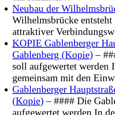
Neubau der Wilhelmsbrü
Wilhelmsbrücke entsteht 
attraktiver Verbindungs
KOPIE Gablenberger Haup
Gablenberg (Kopie)
– ##
soll aufgewertet werden 
gemeinsam mit den Ein
Gablenberger Hauptstraße
(Kopie)
– #### Die Gable
aufgewertet werden In de