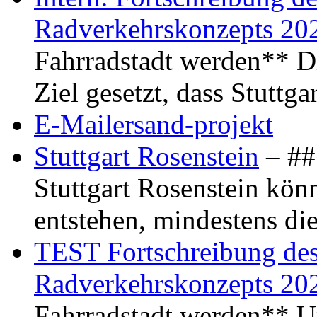
Radverkehrskonzepts 20
Fahrradstadt werden** Di
Ziel gesetzt, dass Stuttg
E-Mailersand-projekt
Stuttgart Rosenstein
– ## 
Stuttgart Rosenstein kö
entstehen, mindestens di
TEST Fortschreibung des 
Radverkehrskonzepts 20
Fahrradstadt werden** Um