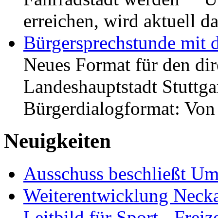
erreichen, wird aktuell
Bürgersprechstunde mit 
Neues Format für den dir
Landeshauptstadt Stuttgar
Bürgerdialogformat: Vo
Neuigkeiten
Ausschuss beschließt Umg
Weiterentwicklung Neckar
Leitbild für Sport-, Freiz