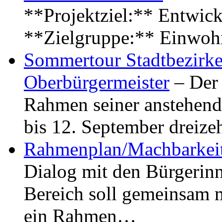
**Projektziel:** Entwick
**Zielgruppe:** Einwoh
Sommertour Stadtbezirke
Oberbürgermeister
– Der 
Rahmen seiner anstehen
bis 12. September dreiz
Rahmenplan/Machbarkeit
Dialog mit den Bürgerin
Bereich soll gemeinsam 
ein Rahmen…