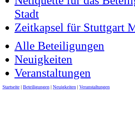
Netiquette für das Beteil
Stadt
Zeitkapsel für Stuttgart
Alle Beteiligungen
Neuigkeiten
Veranstaltungen
Startseite
|
Beteiligungen
|
Neuigkeiten
|
Veranstaltungen