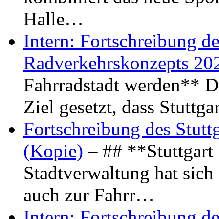
Halle…
Intern: Fortschreibung de
Radverkehrskonzepts 20
Fahrradstadt werden** Di
Ziel gesetzt, dass Stuttg
Fortschreibung des Stutt
(Kopie)
– ## **Stuttgart
Stadtverwaltung hat sich d
auch zur Fahrr…
Intern: Fortschreibung de