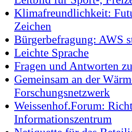
Klimafreundlichkeit: Futu
Zeichen
Bürgerbefragung: AWS sta
Leichte Sprache
Fragen und Antworten z
Gemeinsam an der Wärmew
Forschungsnetzwerk
Weissenhof.Forum: Richtf
Informationszentrum