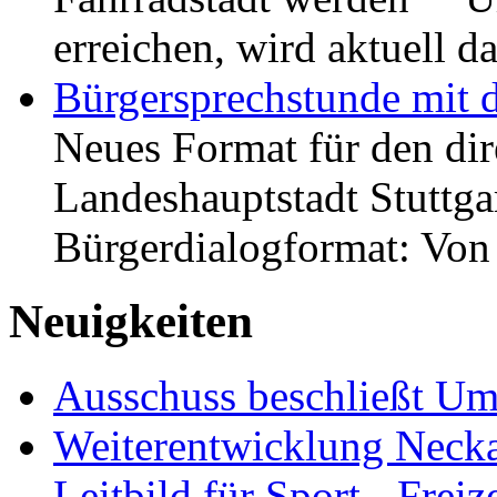
erreichen, wird aktuell
Bürgersprechstunde mit 
Neues Format für den dir
Landeshauptstadt Stuttgar
Bürgerdialogformat: Vo
Neuigkeiten
Ausschuss beschließt Umg
Weiterentwicklung Neckar
Leitbild für Sport-, Freiz