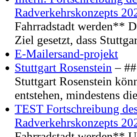
Radverkehrskonzepts 20
Fahrradstadt werden** Di
Ziel gesetzt, dass Stuttg
E-Mailersand-projekt
Stuttgart Rosenstein
– ## 
Stuttgart Rosenstein kö
entstehen, mindestens di
TEST Fortschreibung des 
Radverkehrskonzepts 20
Fahrradstadt werden** Um