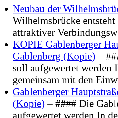
Neubau der Wilhelmsbrü
Wilhelmsbrücke entsteht 
attraktiver Verbindungs
KOPIE Gablenberger Haup
Gablenberg (Kopie)
– ##
soll aufgewertet werden 
gemeinsam mit den Ein
Gablenberger Hauptstraße
(Kopie)
– #### Die Gable
aufgewertet werden In de