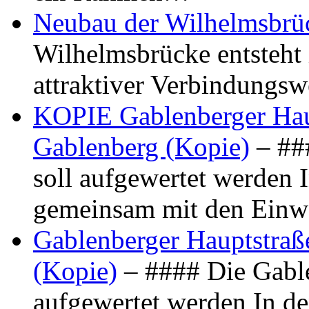
Neubau der Wilhelmsbrü
Wilhelmsbrücke entsteht 
attraktiver Verbindungs
KOPIE Gablenberger Haup
Gablenberg (Kopie)
– ##
soll aufgewertet werden 
gemeinsam mit den Ein
Gablenberger Hauptstraße
(Kopie)
– #### Die Gable
aufgewertet werden In de