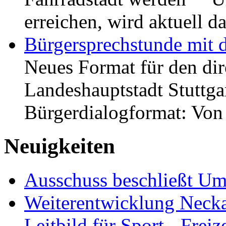
erreichen, wird aktuell
Bürgersprechstunde mit 
Neues Format für den dir
Landeshauptstadt Stuttgar
Bürgerdialogformat: Vo
Neuigkeiten
Ausschuss beschließt Umg
Weiterentwicklung Neckar
Leitbild für Sport-, Freiz