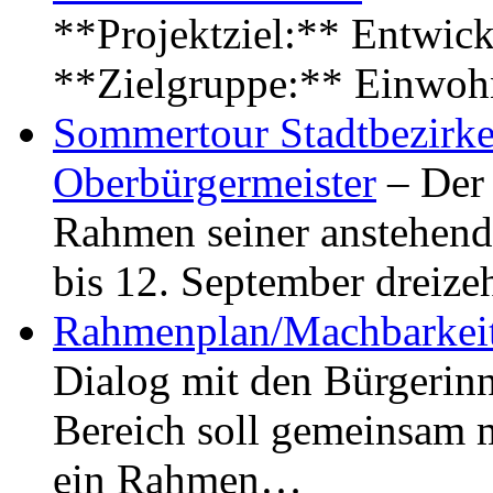
**Projektziel:** Entwick
**Zielgruppe:** Einwoh
Sommertour Stadtbezirke
Oberbürgermeister
– Der 
Rahmen seiner anstehen
bis 12. September dreiz
Rahmenplan/Machbarkeit
Dialog mit den Bürgerin
Bereich soll gemeinsam 
ein Rahmen…