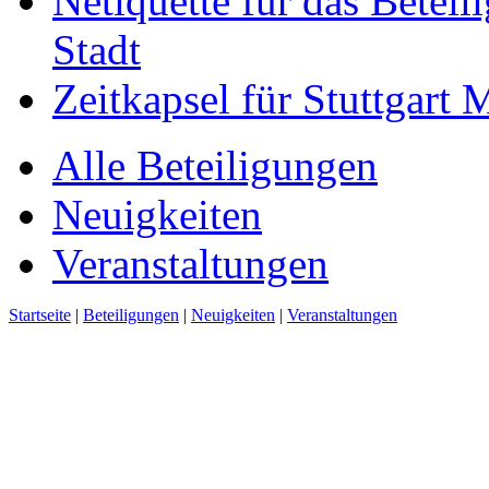
Netiquette für das Beteil
Stadt
Zeitkapsel für Stuttgart
Alle Beteiligungen
Neuigkeiten
Veranstaltungen
Startseite
|
Beteiligungen
|
Neuigkeiten
|
Veranstaltungen