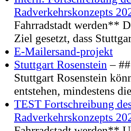
Radverkehrskonzepts 20
Fahrradstadt werden** Di
Ziel gesetzt, dass Stuttg
E-Mailersand-projekt
Stuttgart Rosenstein
– ## 
Stuttgart Rosenstein kö
entstehen, mindestens di
TEST Fortschreibung des 
Radverkehrskonzepts 20
Fahrradstadt werden** Um