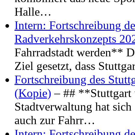
Halle…
Intern: Fortschreibung de
Radverkehrskonzepts 20
Fahrradstadt werden** Di
Ziel gesetzt, dass Stuttg
Fortschreibung des Stutt
(Kopie)
– ## **Stuttgart
Stadtverwaltung hat sich d
auch zur Fahrr…
Intern: Fortschreibung de