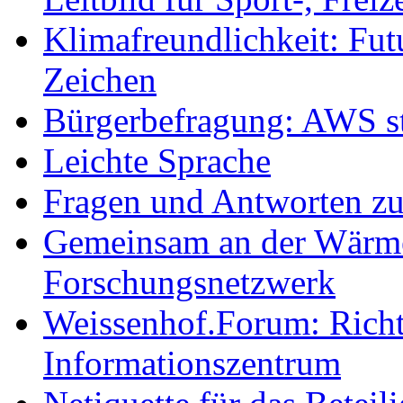
Klimafreundlichkeit: Futu
Zeichen
Bürgerbefragung: AWS sta
Leichte Sprache
Fragen und Antworten z
Gemeinsam an der Wärmew
Forschungsnetzwerk
Weissenhof.Forum: Richtf
Informationszentrum