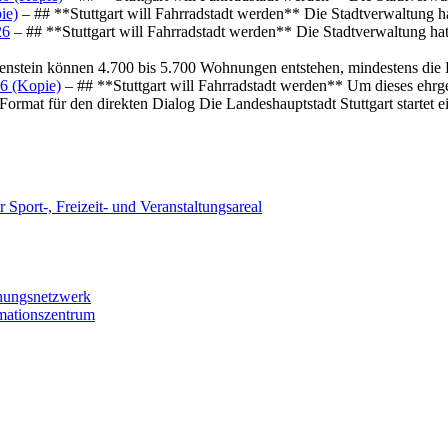
ie)
– ## **Stuttgart will Fahrradstadt werden** Die Stadtverwaltung hat
26
– ## **Stuttgart will Fahrradstadt werden** Die Stadtverwaltung hat 
osenstein können 4.700 bis 5.700 Wohnungen entstehen, mindestens die
6 (Kopie)
– ## **Stuttgart will Fahrradstadt werden** Um dieses ehrg
ormat für den direkten Dialog Die Landeshauptstadt Stuttgart startet
 Sport-, Freizeit- und Veranstaltungsareal
chungsnetzwerk
rmationszentrum