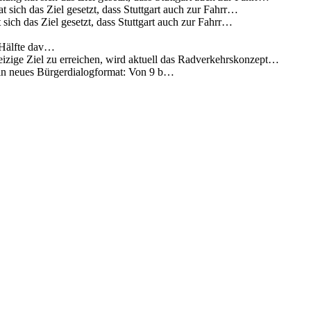
 sich das Ziel gesetzt, dass Stuttgart auch zur Fahrr…
sich das Ziel gesetzt, dass Stuttgart auch zur Fahrr…
 Hälfte dav…
eizige Ziel zu erreichen, wird aktuell das Radverkehrskonzept…
 ein neues Bürgerdialogformat: Von 9 b…